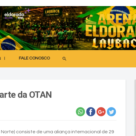
FALE CONOSCO
search
S
parte da OTAN
orte) consiste de uma aliança internacional de 29