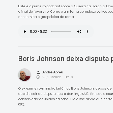
Este é o primeiro podcast sobre a Guerra na Ucrânia. Um
o final de fevereiro. Como é um tema complexo outros po
econômica e geopolítica do tema.
Boris Johnson deixa disputa 
person
André Abreu
access_time
23/10/2022 - 18:10
O ex-primeiro-ministro britânico Boris Johnson, depois de
decidiu sair da disputa neste domingo (23).. Em seu discur
conservadores unidos na base. Ele disse ainda que certam
(28).