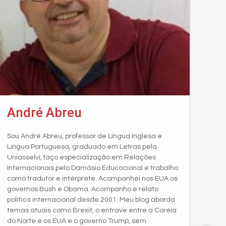
André Abreu
Sou André Abreu, professor de Língua Inglesa e
Língua Portuguesa, graduado em Letras pela
Uniasselvi, faço especialização em Relações
Internacionais pelo Damásio Educacional e trabalho
como tradutor e intérprete. Acompanhei nos EUA os
governos Bush e Obama. Acompanho e relato
politica internacional desde 2001. Meu blog aborda
temas atuais como Brexit, o entrave entre a Coréia
do Norte e os EUA e o governo Trump, sem