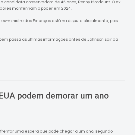
u a candidata conservadora de 45 anos, Penny Mordaunt. O ex-
rvadores mantenham o poder em 2024.
O ex-ministro das Finanças está na disputa oficialmente, pois
mbém passa as últimas informações antes de Johnson sair da
 EUA podem demorar um ano
nfrentar uma espera que pode chegar a um ano, segundo