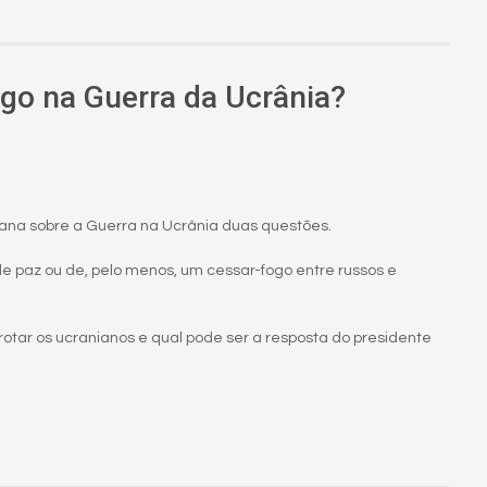
ogo na Guerra da Ucrânia?
ana sobre a Guerra na Ucrânia duas questões.
de paz ou de, pelo menos, um cessar-fogo entre russos e
rrotar os ucranianos e qual pode ser a resposta do presidente