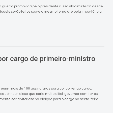
a guerra promovida pelo presidente russo Vladimir Putin desde
dcasts serão feitos sobre o mesmo tema até pela importância
por cargo de primeiro-ministro
 reunir mais de 100 assinaturas para concorrer ao cargo,
so Johnson disse que seria muito difícil governar sem ter os
ente seria vitorioso na eleição para o cargo na sexta-feira