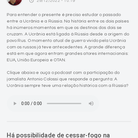
access_time
29/12/2022 - 10:19
Para entender o presente é preciso estudar o passado
entre a Ucrânia e a Rússia. Na história entre os dois países
há inúmeros momentos em que os destinos dos dois se
cruzam. A Ucrânia está ligada à Rússia desde a origem do
povo Rus. O momento atual de guerra vivido pela Ucrânia
com os russos já teve antecedentes. A grande diferença
está em que agora entram grandes atores internacionais:
EUA, União Europeia e OTAN.
Clique abaixo e ouça o podcast com a participação do
jornalista Antonio Colossi que responde a pergunta: A
Ucrânia sempre teve uma relação histórica com a Rússia?
Há possibilidade de cessar-fogo na