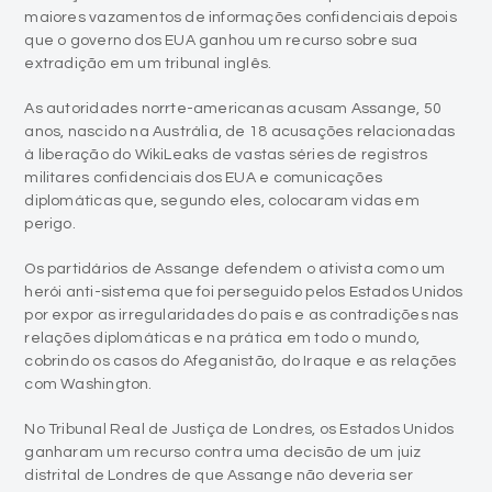
maiores vazamentos de informações confidenciais depois
que o governo dos EUA ganhou um recurso sobre sua
extradição em um tribunal inglês.
As autoridades norrte-americanas acusam Assange, 50
anos, nascido na Austrália, de 18 acusações relacionadas
à liberação do WikiLeaks de vastas séries de registros
militares confidenciais dos EUA e comunicações
diplomáticas que, segundo eles, colocaram vidas em
perigo.
Os partidários de Assange defendem o ativista como um
herói anti-sistema que foi perseguido pelos Estados Unidos
por expor as irregularidades do país e as contradições nas
relações diplomáticas e na prática em todo o mundo,
cobrindo os casos do Afeganistão, do Iraque e as relações
com Washington.
No Tribunal Real de Justiça de Londres, os Estados Unidos
ganharam um recurso contra uma decisão de um juiz
distrital de Londres de que Assange não deveria ser