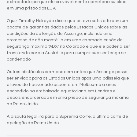
extraditado porque ele provavelmente cometeria suicídio
em uma prisão dos EUA.
O juiz Timothy Holroyde disse que estava satisfeito com um
pacote de garantias dadas pelos Estados Unidos sobre as
condições da detenção de Assange, incluindo uma
promessa de não mantê-lo em uma chamada prisão de
segurança máxima "ADX" no Colorado e que ele poderia ser
transferido para a Austrália para cumprir sua sentença se
condenado.
Outros obstáculos permanecem antes que Assange possa
ser enviado para os Estados Unidos após uma odisseia que
o levou de hacker adolescente em Melbourne a anos
escondido na embaixada equatoriana em Londres e
depois encarcerado em uma prisão de segurança máxima
no Reino Unido.
A disputa legal irá para a Suprema Corte, a última corte de
apelação do Reino Unido.