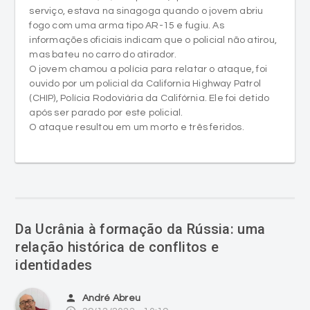
serviço, estava na sinagoga quando o jovem abriu
fogo com uma arma tipo AR-15 e fugiu. As
informações oficiais indicam que o policial não atirou,
mas bateu no carro do atirador.
O jovem chamou a polícia para relatar o ataque, foi
ouvido por um policial da California Highway Patrol
(CHIP), Polícia Rodoviária da Califórnia. Ele foi detido
após ser parado por este policial.
O ataque resultou em um morto e três feridos.
Da Ucrânia à formação da Rússia: uma
relação histórica de conflitos e
identidades
person
André Abreu