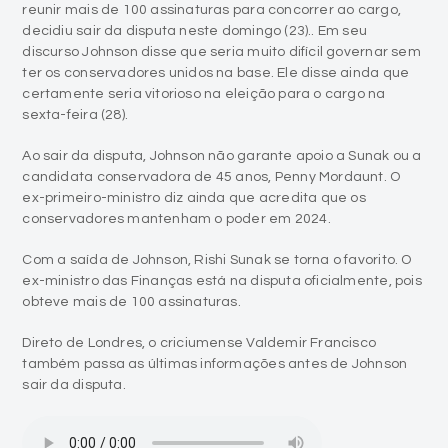
reunir mais de 100 assinaturas para concorrer ao cargo,
decidiu sair da disputa neste domingo (23).. Em seu
discurso Johnson disse que seria muito difícil governar sem
ter os conservadores unidos na base. Ele disse ainda que
certamente seria vitorioso na eleição para o cargo na
sexta-feira (28).
Ao sair da disputa, Johnson não garante apoio a Sunak ou a
candidata conservadora de 45 anos, Penny Mordaunt. O
ex-primeiro-ministro diz ainda que acredita que os
conservadores mantenham o poder em 2024.
Com a saída de Johnson, Rishi Sunak se torna o favorito. O
ex-ministro das Finanças está na disputa oficialmente, pois
obteve mais de 100 assinaturas.
Direto de Londres, o criciumense Valdemir Francisco
também passa as últimas informações antes de Johnson
sair da disputa.