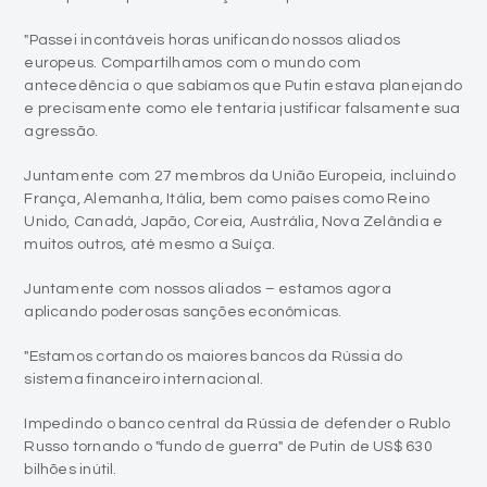
"Passei incontáveis horas unificando nossos aliados
europeus. Compartilhamos com o mundo com
antecedência o que sabíamos que Putin estava planejando
e precisamente como ele tentaria justificar falsamente sua
agressão.
Juntamente com 27 membros da União Europeia, incluindo
França, Alemanha, Itália, bem como países como Reino
Unido, Canadá, Japão, Coreia, Austrália, Nova Zelândia e
muitos outros, até mesmo a Suíça.
Juntamente com nossos aliados – estamos agora
aplicando poderosas sanções econômicas.
"Estamos cortando os maiores bancos da Rússia do
sistema financeiro internacional.
Impedindo o banco central da Rússia de defender o Rublo
Russo tornando o "fundo de guerra" de Putin de US$ 630
bilhões inútil.