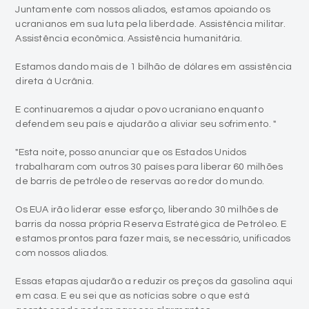
Juntamente com nossos aliados, estamos apoiando os
ucranianos em sua luta pela liberdade. Assistência militar.
Assistência econômica. Assistência humanitária.
Estamos dando mais de 1 bilhão de dólares em assistência
direta à Ucrânia.
E continuaremos a ajudar o povo ucraniano enquanto
defendem seu país e ajudarão a aliviar seu sofrimento. "
"Esta noite, posso anunciar que os Estados Unidos
trabalharam com outros 30 países para liberar 60 milhões
de barris de petróleo de reservas ao redor do mundo.
Os EUA irão liderar esse esforço, liberando 30 milhões de
barris da nossa própria Reserva Estratégica de Petróleo. E
estamos prontos para fazer mais, se necessário, unificados
com nossos aliados.
Essas etapas ajudarão a reduzir os preços da gasolina aqui
em casa. E eu sei que as notícias sobre o que está