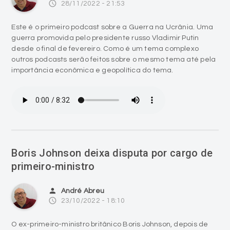
access_time
28/11/2022 - 21:53
Este é o primeiro podcast sobre a Guerra na Ucrânia. Uma
guerra promovida pelo presidente russo Vladimir Putin
desde o final de fevereiro. Como é um tema complexo
outros podcasts serão feitos sobre o mesmo tema até pela
importância econômica e geopolítica do tema.
Boris Johnson deixa disputa por cargo de
primeiro-ministro
person
André Abreu
access_time
23/10/2022 - 18:10
O ex-primeiro-ministro britânico Boris Johnson, depois de