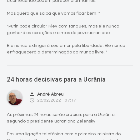
acontecendo podem parecer alarmantes.
Mas quero que saiba que vamos ficar bem. "
"Putin pode circular Kiev com tanques, mas ele nunca
ganhará os corações e almas do povo ucraniano.
Ele nunca extinguirá seu amor pela liberdade. Ele nunca
enfraquecerá a determinação do mundo livre. "
24 horas decisivas para a Ucrânia
person
André Abreu
access_time
28/02/2022 - 07:17
As próximas 24 horas serão cruciais para a Ucrânia,
segundo o presidente ucraniano Zelensky
Em uma ligação telefônica com o primeiro-ministro do