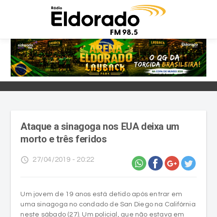
Ataque a sinagoga nos EUA deixa um
morto e três feridos
access_time
27/04/2019 - 20:22
Um jovem de 19 anos está detido após entrar em
uma sinagoga no condado de San Diego na Califórnia
neste sábado (27). Um policial, que não estava em