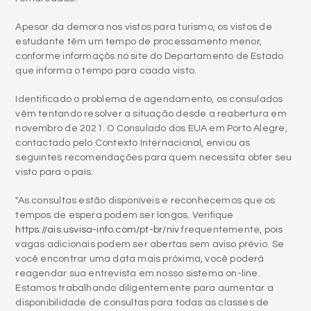
Apesar da demora nos vistos para turismo, os vistos de
estudante têm um tempo de processamento menor,
conforme informaçõs no site do Departamento de Estado
que informa o tempo para caada visto.
Identificado o problema de agendamento, os consulados
vêm tentando resolver a situação desde a reabertura em
novembro de 2021. O Consulado dos EUA em Porto Alegre,
contactado pelo Contexto Internacional, enviou as
seguintes recomendações para quem necessita obter seu
visto para o país:
"As consultas estão disponíveis e reconhecemos que os
tempos de espera podem ser longos. Verifique
https://ais.usvisa-info.com/pt-br/niv
frequentemente, pois
vagas adicionais podem ser abertas sem aviso prévio. Se
você encontrar uma data mais próxima, você poderá
reagendar sua entrevista em nosso sistema on-line.
Estamos trabalhando diligentemente para aumentar a
disponibilidade de consultas para todas as classes de