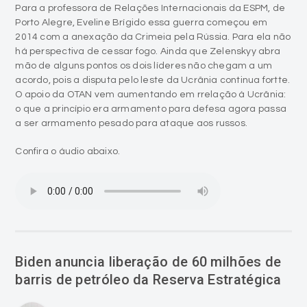
Para a professora de Relações Internacionais da ESPM, de
Porto Alegre, Eveline Brígido essa guerra começou em
2014 com a anexação da Crimeia pela Rússia. Para ela não
há perspectiva de cessar fogo. Ainda que Zelenskyy abra
mão de alguns pontos os dois líderes não chegam a um
acordo, pois a disputa pelo leste da Ucrânia continua fortte.
O apoio da OTAN vem aumentando em rrelação à Ucrânia:
o que a princípio era armamento para defesa agora passa
a ser armamento pesado para ataque aos russos.
Confira o áudio abaixo.
Biden anuncia liberação de 60 milhões de
barris de petróleo da Reserva Estratégica