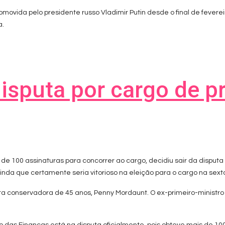
omovida pelo presidente russo Vladimir Putin desde o final de fever
a.
isputa por cargo de p
s de 100 assinaturas para concorrer ao cargo, decidiu sair da disput
inda que certamente seria vitorioso na eleição para o cargo na sexta-
ata conservadora de 45 anos, Penny Mordaunt. O ex-primeiro-minist