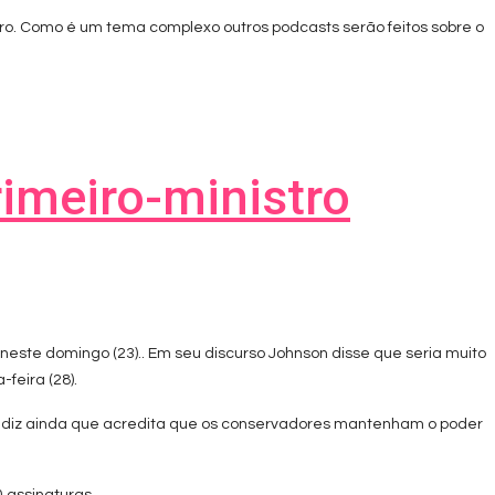
eiro. Como é um tema complexo outros podcasts serão feitos sobre o
rimeiro-ministro
a neste domingo (23).. Em seu discurso Johnson disse que seria muito
feira (28).
ro diz ainda que acredita que os conservadores mantenham o poder