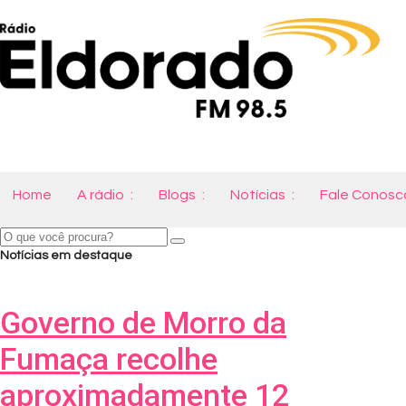
Home
A rádio
Blogs
Notícias
Fale Conosc
Notícias em destaque
Governo de Morro da
Fumaça recolhe
aproximadamente 12