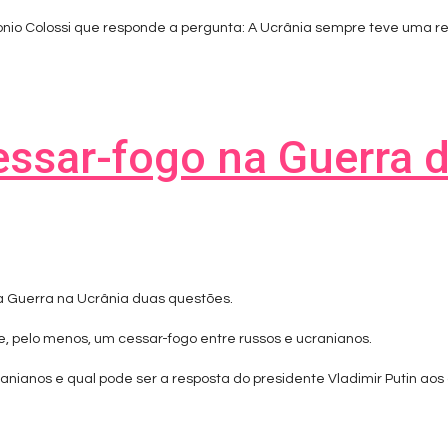
tonio Colossi que responde a pergunta: A Ucrânia sempre teve uma re
essar-fogo na Guerra 
a Guerra na Ucrânia duas questões.
e, pelo menos, um cessar-fogo entre russos e ucranianos.
cranianos e qual pode ser a resposta do presidente Vladimir Putin ao