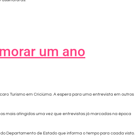
0 assinaturas.
emorar um ano
aro Turismo em Criciúma. A espera para uma entrevista em outros
os mais atingidos uma vez que entrevistas já marcadas na época
 do Departamento de Estado que informa o tempo para caada visto.