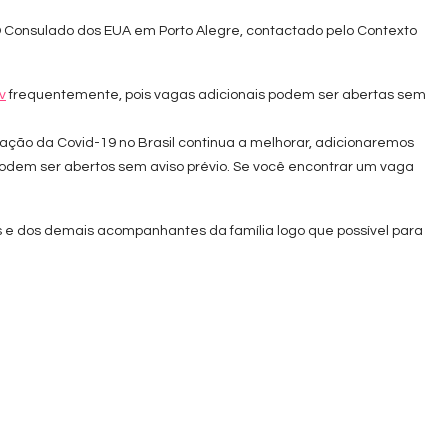
 Consulado dos EUA em Porto Alegre, contactado pelo Contexto
v
frequentemente, pois vagas adicionais podem ser abertas sem
ação da Covid-19 no Brasil continua a melhorar, adicionaremos
dem ser abertos sem aviso prévio. Se você encontrar um vaga
s e dos demais acompanhantes da família logo que possível para