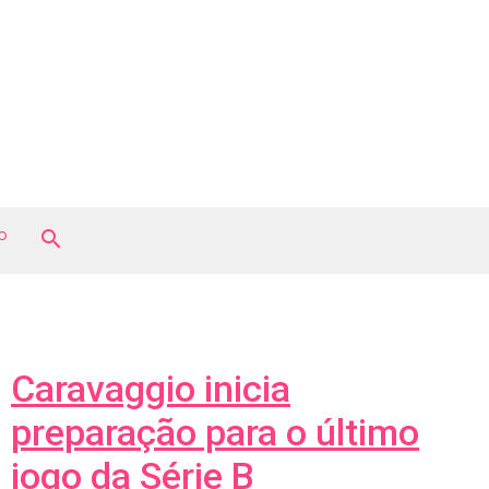
o
search
Caravaggio inicia
preparação para o último
jogo da Série B