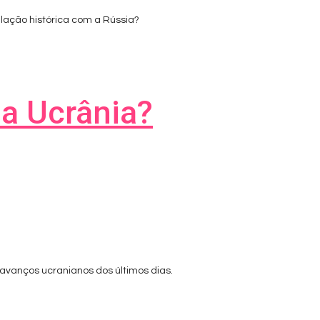
lação histórica com a Rússia?
da Ucrânia?
s avanços ucranianos dos últimos dias.