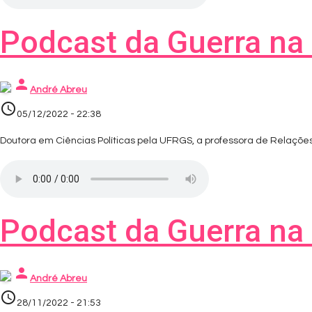
Podcast da Guerra na 
person
André Abreu
access_time
05/12/2022 - 22:38
Doutora em Ciências Políticas pela UFRGS, a professora de Relações 
Podcast da Guerra na 
person
André Abreu
access_time
28/11/2022 - 21:53