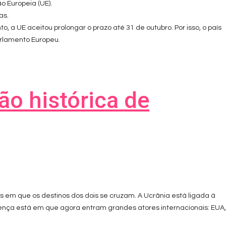
o Europeia (UE).
as.
 a UE aceitou prolongar o prazo até 31 de outubro. Por isso, o país
arlamento Europeu.
ão histórica de
s em que os destinos dos dois se cruzam. A Ucrânia está ligada à
rença está em que agora entram grandes atores internacionais: EUA,