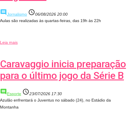
comment
access_time
Jornalismo
06/08/2026 20:00
Aulas são realizadas às quartas-feiras, das 19h às 22h
Leia mais
Caravaggio inicia preparação
para o último jogo da Série B
comment
access_time
Esporte
23/07/2026 17:30
Azulão enfrentará o Juventus no sábado (24), no Estádio da
Montanha