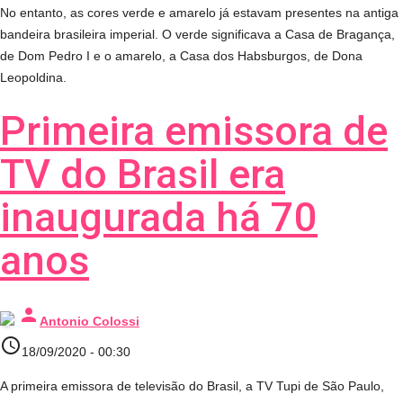
No entanto, as cores verde e amarelo já estavam presentes na antiga
bandeira brasileira imperial. O verde significava a Casa de Bragança,
de Dom Pedro I e o amarelo, a Casa dos Habsburgos, de Dona
Leopoldina.
Primeira emissora de
TV do Brasil era
inaugurada há 70
anos
person
Antonio Colossi
access_time
18/09/2020 - 00:30
A primeira emissora de televisão do Brasil, a TV Tupi de São Paulo,