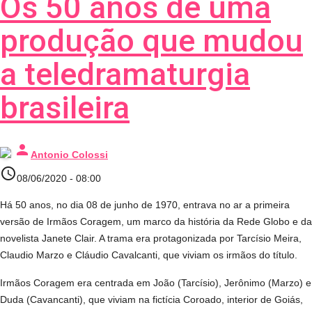
Os 50 anos de uma
produção que mudou
a teledramaturgia
brasileira
person
Antonio Colossi
access_time
08/06/2020 - 08:00
Há 50 anos, no dia 08 de junho de 1970, entrava no ar a primeira
versão de Irmãos Coragem, um marco da história da Rede Globo e da
novelista Janete Clair. A trama era protagonizada por Tarcísio Meira,
Claudio Marzo e Cláudio Cavalcanti, que viviam os irmãos do título.
Irmãos Coragem era centrada em João (Tarcísio), Jerônimo (Marzo) e
Duda (Cavancanti), que viviam na fictícia Coroado, interior de Goiás,