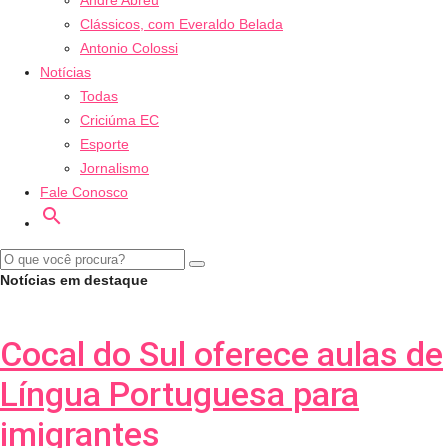
André Abreu
Clássicos, com Everaldo Belada
Antonio Colossi
Notícias
Todas
Criciúma EC
Esporte
Jornalismo
Fale Conosco
search
Notícias em destaque
Cocal do Sul oferece aulas de
Língua Portuguesa para
imigrantes