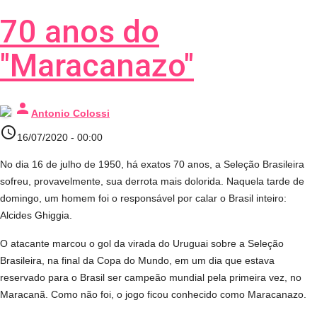
70 anos do
"Maracanazo"
person
Antonio Colossi
access_time
16/07/2020 - 00:00
No dia 16 de julho de 1950, há exatos 70 anos, a Seleção Brasileira
sofreu, provavelmente, sua derrota mais dolorida. Naquela tarde de
domingo, um homem foi o responsável por calar o Brasil inteiro:
Alcides Ghiggia.
O atacante marcou o gol da virada do Uruguai sobre a Seleção
Brasileira, na final da Copa do Mundo, em um dia que estava
reservado para o Brasil ser campeão mundial pela primeira vez, no
Maracanã. Como não foi, o jogo ficou conhecido como Maracanazo.