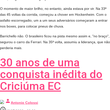
O momento de maior brilho, no entanto, ainda estava por vir. Na 33ª
das 45 voltas da corrida, começou a chover em Hockenheim. Com o
asfalto escorregadio, um a um seus adversários começaram a entrar
nos boxes, para colocar pneus de chuva.
Barrichello não. O brasileiro ficou na pista mesmo assim e, "no braço",
segurou o carro da Ferrari. Na 35ª volta, assumiu a liderança, que não
perderia mais.
30 anos de uma
conquista inédita do
Criciúma EC
person
Antonio Colossi
access_time