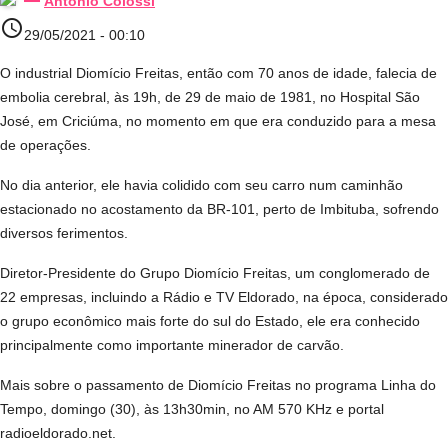
Antonio Colossi
access_time
29/05/2021 - 00:10
O industrial Diomício Freitas, então com 70 anos de idade, falecia de
embolia cerebral, às 19h, de 29 de maio de 1981, no Hospital São
José, em Criciúma, no momento em que era conduzido para a mesa
de operações.
No dia anterior, ele havia colidido com seu carro num caminhão
estacionado no acostamento da BR-101, perto de Imbituba, sofrendo
diversos ferimentos.
Diretor-Presidente do Grupo Diomício Freitas, um conglomerado de
22 empresas, incluindo a Rádio e TV Eldorado, na época, considerado
o grupo econômico mais forte do sul do Estado, ele era conhecido
principalmente como importante minerador de carvão.
Mais sobre o passamento de Diomício Freitas no programa Linha do
Tempo, domingo (30), às 13h30min, no AM 570 KHz e portal
radioeldorado.net.