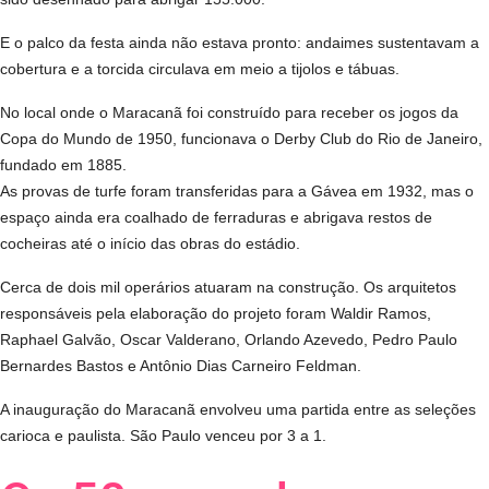
E o palco da festa ainda não estava pronto: andaimes sustentavam a
cobertura e a torcida circulava em meio a tijolos e tábuas.
No local onde o Maracanã foi construído para receber os jogos da
Copa do Mundo de 1950, funcionava o Derby Club do Rio de Janeiro,
fundado em 1885.
As provas de turfe foram transferidas para a Gávea em 1932, mas o
espaço ainda era coalhado de ferraduras e abrigava restos de
cocheiras até o início das obras do estádio.
Cerca de dois mil operários atuaram na construção. Os arquitetos
responsáveis pela elaboração do projeto foram Waldir Ramos,
Raphael Galvão, Oscar Valderano, Orlando Azevedo, Pedro Paulo
Bernardes Bastos e Antônio Dias Carneiro Feldman.
A inauguração do Maracanã envolveu uma partida entre as seleções
carioca e paulista. São Paulo venceu por 3 a 1.