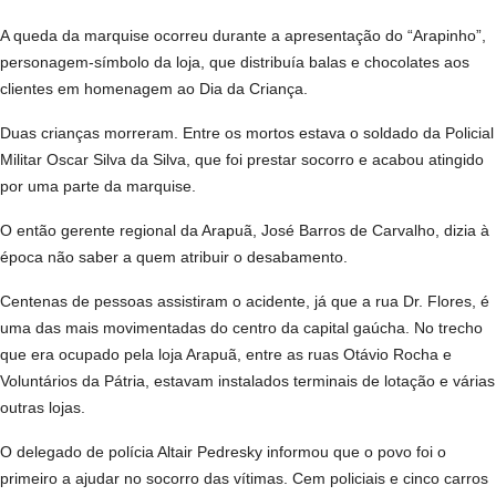
A queda da marquise ocorreu durante a apresentação do “Arapinho”,
personagem-símbolo da loja, que distribuía balas e chocolates aos
clientes em homenagem ao Dia da Criança.
Duas crianças morreram. Entre os mortos estava o soldado da Policial
Militar Oscar Silva da Silva, que foi prestar socorro e acabou atingido
por uma parte da marquise.
O então gerente regional da Arapuã, José Barros de Carvalho, dizia à
época não saber a quem atribuir o desabamento.
Centenas de pessoas assistiram o acidente, já que a rua Dr. Flores, é
uma das mais movimentadas do centro da capital gaúcha. No trecho
que era ocupado pela loja Arapuã, entre as ruas Otávio Rocha e
Voluntários da Pátria, estavam instalados terminais de lotação e várias
outras lojas.
O delegado de polícia Altair Pedresky informou que o povo foi o
primeiro a ajudar no socorro das vítimas. Cem policiais e cinco carros