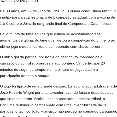
22/07/2020 - 00:30
Há 30 anos, em 22 de julho de 1990, o Criciúma conquistava um título
inédito para a sua história: o de bicampeão estadual, com a vitória de
1 a 0 sobre o Joinville na grande final do Campeonato Catarinense.
Foi o triunfo de uma equipe que estava se acostumando aos
momentos de glória, do time que liderou a competição do primeiro ao
último jogo e que encerrou o campeonato com chave-de-ouro.
O único gol da partida, por ironia do destino, foi marcado pelo
carrasco do Joinville, o predestinado ponteiro Vanderlei, aos 20
minutos do segundo tempo, numa pintura de jogada com a
participação de todo o ataque.
O jogo foi típico de uma grande decisão. Estádio lotado, arbitragem de
José Roberto Wright perfeita, torcedor fazendo festa e duas equipes
que se respeitaram. Acabou sendo premiado o melhor. Afinal, o
Criciúma terminou o campeonato com uma invencibilidade de 28
partidas, o técnico João Francisco não perdeu no comando da equipe,