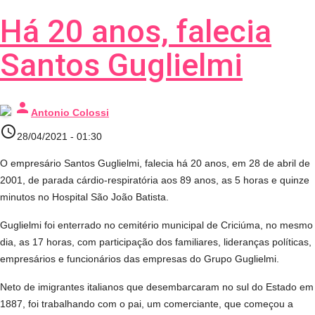
Há 20 anos, falecia
Santos Guglielmi
person
Antonio Colossi
access_time
28/04/2021 - 01:30
O empresário Santos Guglielmi, falecia há 20 anos, em 28 de abril de
2001, de parada cárdio-respiratória aos 89 anos, as 5 horas e quinze
minutos no Hospital São João Batista.
Guglielmi foi enterrado no cemitério municipal de Criciúma, no mesmo
dia, as 17 horas, com participação dos familiares, lideranças políticas,
empresários e funcionários das empresas do Grupo Guglielmi.
Neto de imigrantes italianos que desembarcaram no sul do Estado em
1887, foi trabalhando com o pai, um comerciante, que começou a