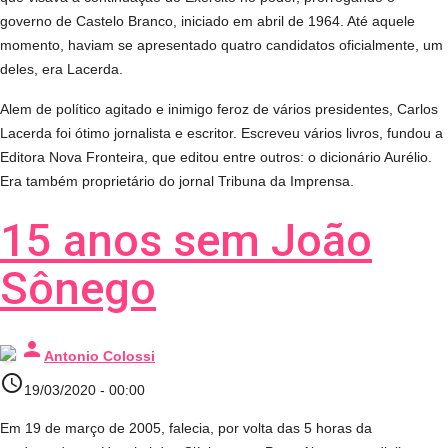
governo de Castelo Branco, iniciado em abril de 1964. Até aquele
momento, haviam se apresentado quatro candidatos oficialmente, um
deles, era Lacerda.
Alem de político agitado e inimigo feroz de vários presidentes, Carlos
Lacerda foi ótimo jornalista e escritor. Escreveu vários livros, fundou a
Editora Nova Fronteira, que editou entre outros: o dicionário Aurélio.
Era também proprietário do jornal Tribuna da Imprensa.
15 anos sem João
Sônego
person
Antonio Colossi
access_time
19/03/2020 - 00:00
Em 19 de março de 2005, falecia, por volta das 5 horas da