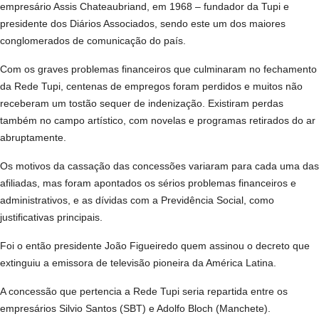
empresário Assis Chateaubriand, em 1968 – fundador da Tupi e
presidente dos Diários Associados, sendo este um dos maiores
conglomerados de comunicação do país.
Com os graves problemas financeiros que culminaram no fechamento
da Rede Tupi, centenas de empregos foram perdidos e muitos não
receberam um tostão sequer de indenização. Existiram perdas
também no campo artístico, com novelas e programas retirados do ar
abruptamente.
Os motivos da cassação das concessões variaram para cada uma das
afiliadas, mas foram apontados os sérios problemas financeiros e
administrativos, e as dívidas com a Previdência Social, como
justificativas principais.
Foi o então presidente João Figueiredo quem assinou o decreto que
extinguiu a emissora de televisão pioneira da América Latina.
A concessão que pertencia a Rede Tupi seria repartida entre os
empresários Silvio Santos (SBT) e Adolfo Bloch (Manchete).