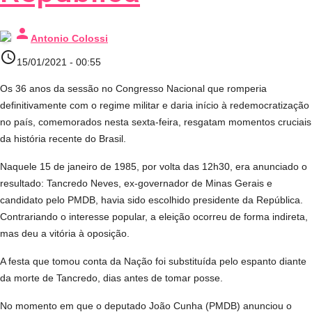
person
Antonio Colossi
access_time
15/01/2021 - 00:55
Os 36 anos da sessão no Congresso Nacional que romperia
definitivamente com o regime militar e daria início à redemocratização
no país, comemorados nesta sexta-feira, resgatam momentos cruciais
da história recente do Brasil.
Naquele 15 de janeiro de 1985, por volta das 12h30, era anunciado o
resultado: Tancredo Neves, ex-governador de Minas Gerais e
candidato pelo PMDB, havia sido escolhido presidente da República.
Contrariando o interesse popular, a eleição ocorreu de forma indireta,
mas deu a vitória à oposição.
A festa que tomou conta da Nação foi substituída pelo espanto diante
da morte de Tancredo, dias antes de tomar posse.
No momento em que o deputado João Cunha (PMDB) anunciou o