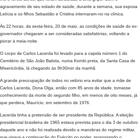
agravamento de seu estado de saúde, durante a semana, sua esposa
Letícia e os filhos Sebastião e Cristina internaram-no na clínica.
Às 22 horas, da sexta-feira, 20 de maio, as condições de saúde do ex-
governador chegaram a ser consideradas satisfatórias, voltando a
piorar à meia-noite.
O corpo de Carlos Lacerda foi levado para a capela número 1 do
Cemitério de São João Batista, numa Kombi preta, da Santa Casa de
Misericórdia, lá chegando às 9h30min da manhã.
A grande preocupação de todos no velório era evitar que a mãe de
Carlos Lacerda, Dona Olga, então com 85 anos de idade, tomasse
conhecimento da morte do segundo filho, em menos de oito meses, já
que perdera, Maurício, em setembro de 1976.
Lacerda tinha a pretensão de ser presidente da República. A eleição
presidencial brasileira de 1965 estava prevista para o dia 3 de outubro
daquele ano e não foi realizada devido a manobras do regime militar,
que visava a continuação do Exército no poder, prorrogando o