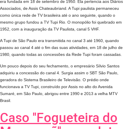
era fundada em 18 de setembro de 1950. Ela pertencia aos Diários
Associados, de Assis Chateaubriand. A Tupi paulista permaneceu
como única rede de TV brasileira até o ano seguinte, quando o
mesmo grupo fundou a TV Tupi Rio. O monopólio foi quebrado em
1952, com a inauguração da TV Paulista, canal 5 VHF.
A Tupi de São Paulo era transmitida no canal 3 até 1960, quando
passou ao canal 4 até o fim das suas atividades, em 18 de julho de
1980, quando todas as concessões da Rede Tupi foram cassadas.
Um pouco depois do seu fechamento, o empresário Sílvio Santos
adquiriu a concessão do canal 4. Surgia assim o SBT São Paulo,
geradora do Sistema Brasileiro de Televisão. O prédio onde
funcionava a TV Tupi, construído por Assis no alto do Avenida
Sumaré, em São Paulo, abrigou entre 1990 e 2013 a velha MTV
Brasil.
Caso "Fogueteira do