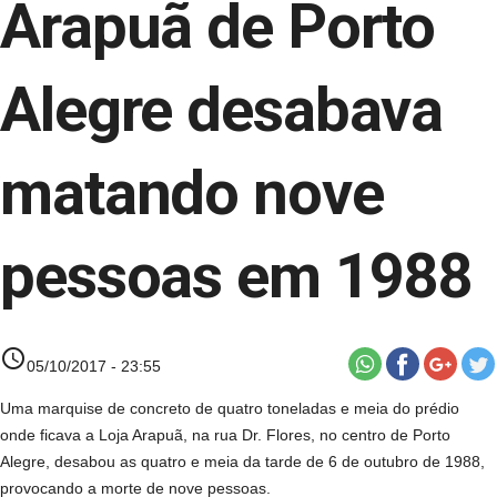
Arapuã de Porto
Alegre desabava
matando nove
pessoas em 1988
access_time
05/10/2017 - 23:55
Uma marquise de concreto de quatro toneladas e meia do prédio
onde ficava a Loja Arapuã, na rua Dr. Flores, no centro de Porto
Alegre, desabou as quatro e meia da tarde de 6 de outubro de 1988,
provocando a morte de nove pessoas.