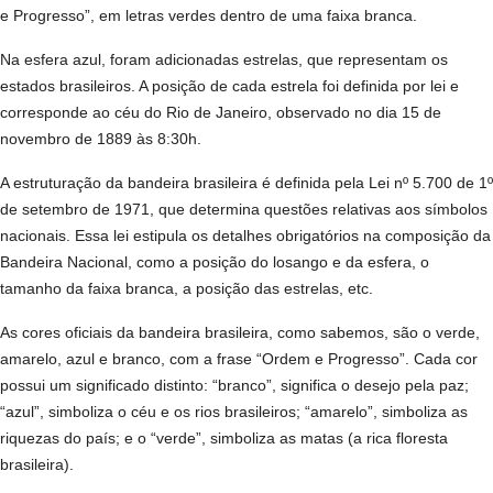
e Progresso”, em letras verdes dentro de uma faixa branca.
Na esfera azul, foram adicionadas estrelas, que representam os
estados brasileiros. A posição de cada estrela foi definida por lei e
corresponde ao céu do Rio de Janeiro, observado no dia 15 de
novembro de 1889 às 8:30h.
A estruturação da bandeira brasileira é definida pela Lei nº 5.700 de 1º
de setembro de 1971, que determina questões relativas aos símbolos
nacionais. Essa lei estipula os detalhes obrigatórios na composição da
Bandeira Nacional, como a posição do losango e da esfera, o
tamanho da faixa branca, a posição das estrelas, etc.
As cores oficiais da bandeira brasileira, como sabemos, são o verde,
amarelo, azul e branco, com a frase “Ordem e Progresso”. Cada cor
possui um significado distinto: “branco”, significa o desejo pela paz;
“azul”, simboliza o céu e os rios brasileiros; “amarelo”, simboliza as
riquezas do país; e o “verde”, simboliza as matas (a rica floresta
brasileira).