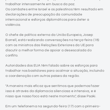
trabalhar intensamente em busca da paz.
Os combates entre Israel e os palestinos têm resultado em
declarações de preocupação da comunidade
internacional e esforços diplomáticos para deter a
violência.
O chefe de política externa da União Europeia, Josep
Borrell, está realizando conversações na terça-feira (18)
com os ministros das Relações Exteriores da UE para
discutir a melhor forma de apoiar a desescalada do
conflito.
Autoridades dos EUA têm falado sobre os esforços para
trabalhar nos bastidores para acalmar a situação, incluindo
a coordenação com outros países da região.
"A maneira mais eficaz que sentimos que podemos fazer
isso é através da diplomacia silenciosa e intensiva, e é
nisso que nosso foco está neste momento", disse Psaki.
Em um telefonema na segunda-feira (17) com o primeiro-