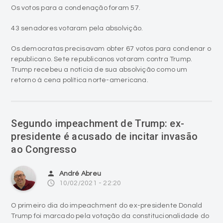
Os votos para a condenação foram 57.
43 senadores votaram pela absolvição.
Os democratas precisavam obter 67 votos para condenar o
republicano. Sete republicanos votaram contra Trump.
Trump recebeu a notícia de sua absolvição como um
retorno à cena política norte-americana.
Segundo impeachment de Trump: ex-
presidente é acusado de incitar invasão
ao Congresso
person
André Abreu
access_time
10/02/2021 - 22:20
O primeiro dia do impeachment do ex-presidente Donald
Trump foi marcado pela votação da constitucionalidade do