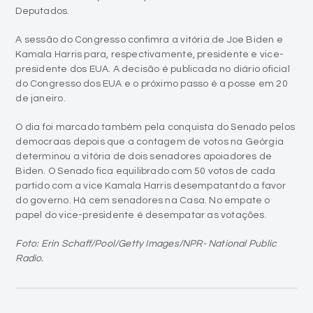
Deputados.
A sessão do Congresso confimra a vitória de Joe Biden e
Kamala Harris para, respectivamente, presidente e vice-
presidente dos EUA. A decisão é publicada no diário oficial
do Congresso dos EUA e o próximo passo é a posse em 20
de janeiro.
O dia foi marcado também pela conquista do Senado pelos
democraas depois que a contagem de votos na Geórgia
determinou a vitória de dois senadores apoiadores de
Biden. O Senado fica equilibrado com 50 votos de cada
partido com a vice Kamala Harris desempatantdo a favor
do governo. Há cem senadores na Casa. No empate o
papel do vice-presidente é desempatar as votações.
Foto: Erin Schaff/Pool/Getty Images/NPR- National Public
Radio.