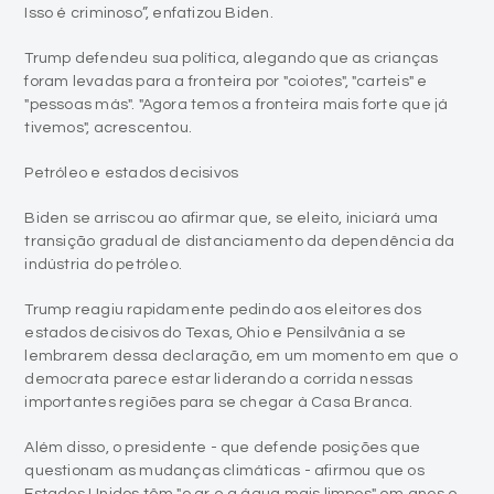
Isso é criminoso”, enfatizou Biden.
Trump defendeu sua política, alegando que as crianças
foram levadas para a fronteira por "coiotes", "carteis" e
"pessoas más". "Agora temos a fronteira mais forte que já
tivemos", acrescentou.
Petróleo e estados decisivos
Biden se arriscou ao afirmar que, se eleito, iniciará uma
transição gradual de distanciamento da dependência da
indústria do petróleo.
Trump reagiu rapidamente pedindo aos eleitores dos
estados decisivos do Texas, Ohio e Pensilvânia a se
lembrarem dessa declaração, em um momento em que o
democrata parece estar liderando a corrida nessas
importantes regiões para se chegar à Casa Branca.
Além disso, o presidente - que defende posições que
questionam as mudanças climáticas - afirmou que os