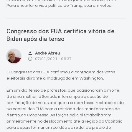
Para encurtar a vida política de Trump, sobram votos.
Congresso dos EUA certifica vitória de
Biden após dia tenso
person
André Abreu
access_time
07/01/2021 - 06:37
O Congresso dos EUA confirmou a contagem dos votos
eleitorais durante a madrugada em Washington.
Em um dia tenso de protestos, que ocasionaram a morte
de uma mulher, o Senado interrompeu a sessão de
certificação de votos até que a ordem fosse restabelecida
na capital dos EUA com a retiriada dos manifestantes de
dentro do Congresso. As forças policiais trabalharam
primeiramente no deslocamento até a região do Capitólio
para depois formar um cordão ao redor do prédio do