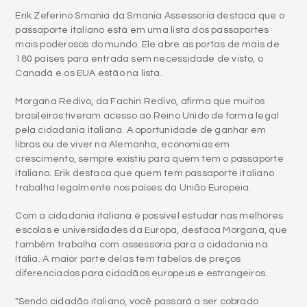
Erik Zeferino Smania da Smania Assessoria destaca que o
passaporte italiano está em uma lista dos passaportes
mais poderosos do mundo. Ele abre as portas de mais de
180 países para entrada sem necessidade de visto, o
Canadá e os EUA estão na lista.
Morgana Redivo, da Fachin Redivo, afirma que muitos
brasileiros tiveram acesso ao Reino Unido de forma legal
pela cidadania italiana. A oportunidade de ganhar em
libras ou de viver na Alemanha, economias em
crescimento, sempre existiu para quem tem o passaporte
italiano. Erik destaca que quem tem passaporte italiano
trabalha legalmente nos países da União Europeia.
Com a cidadania italiana é possível estudar nas melhores
escolas e universidades da Europa, destaca Morgana, que
também trabalha com assessoria para a cidadania na
Itália. A maior parte delas tem tabelas de preços
diferenciados para cidadãos europeus e estrangeiros.
"Sendo cidadão italiano, você passará a ser cobrado