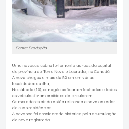
Fonte: Produção
Uma nevasca cobriu fortemente as ruas da capital
da província de Terra Nova e Labrador, no Canadá.
A neve chegou a mais de 80 cm em várias
localidades da ilha,
No sábado (19), os negócios ficaram fechados e todos
os veículos foram proibidos de circularem.
Os moradores ainda estão retirando a neve ao redor
de suas residências.
A nevasca foi considerada histórica pela acumulação
de neve registrada.