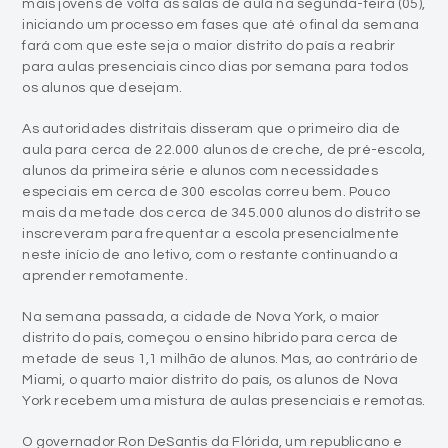
mais jovens de volta às salas de aula na segunda-feira (05),
iniciando um processo em fases que até o final da semana
fará com que este seja o maior distrito do país a reabrir
para aulas presenciais cinco dias por semana para todos
os alunos que desejam.
As autoridades distritais disseram que o primeiro dia de
aula para cerca de 22.000 alunos de creche, de pré-escola,
alunos da primeira série e alunos com necessidades
especiais em cerca de 300 escolas correu bem. Pouco
mais da metade dos cerca de 345.000 alunos do distrito se
inscreveram para frequentar a escola presencialmente
neste início de ano letivo, com o restante continuando a
aprender remotamente.
Na semana passada, a cidade de Nova York, o maior
distrito do país, começou o ensino híbrido para cerca de
metade de seus 1,1 milhão de alunos. Mas, ao contrário de
Miami, o quarto maior distrito do país, os alunos de Nova
York recebem uma mistura de aulas presenciais e remotas.
O governador Ron DeSantis da Flórida, um republicano e