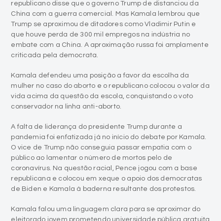
republicano disse que o governo Trump de distanciou da
China com a guerra comercial. Mas Kamala lembrou que
Trump se aproximou de ditadores como Vladimir Putin e
que houve perda de 300 mil empregos na indústria no
embate com a China. A aproximação russa foi amplamente
criticada pela democrata.
Kamala defendeu uma posição a favor da escolha da
mulher no caso do aborto e o republicano colocou o valor da
vida acima da questão da escola, conquistando o voto
conservador na linha anti-aborto.
A falta de liderança do presidente Trump durante a
pandemia foi enfatizada já no início do debate por Kamala.
O vice de Trump não conseguia passar empatia com o
público ao lamentar o número de mortos pelo de
coronavírus. Na questão racial, Pence jogou com a base
republicana e colocou em xeque o apoio dos democratas
de Biden e Kamala à baderna resultante dos protestos.
Kamala falou uma linguagem clara para se aproximar do
eleitorado jovem prometendo universidade pública gratuita