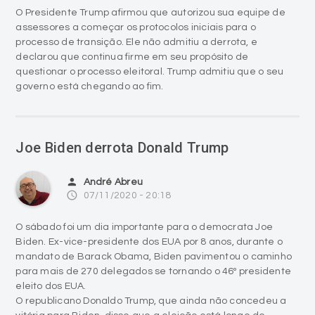
O Presidente Trump afirmou que autorizou sua equipe de
assessores a começar os protocolos iniciais para o
processo de transição. Ele não admitiu a derrota, e
declarou que continua firme em seu propósito de
questionar o processo eleitoral. Trump admitiu que o seu
governo está chegando ao fim.
Joe Biden derrota Donald Trump
person
André Abreu
access_time
07/11/2020 - 20:18
O sábado foi um dia importante para o democrata Joe
Biden. Ex-vice-presidente dos EUA por 8 anos, durante o
mandato de Barack Obama, Biden pavimentou o caminho
para mais de 270 delegados se tornando o 46º presidente
eleito dos EUA.
O republicano Donaldo Trump, que ainda não concedeu a