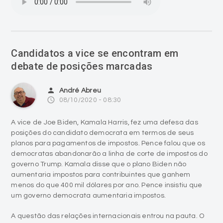
Candidatos a vice se encontram em
debate de posições marcadas
person
André Abreu
access_time
08/10/2020 - 08:30
A vice de Joe Biden, Kamala Harris, fez uma defesa das
posições do candidato democrata em termos de seus
planos para pagamentos de impostos. Pence falou que os
democratas abandonarão a linha de corte de impostos do
governo Trump. Kamala disse que o plano Biden não
aumentaria impostos para contribuintes que ganhem
menos do que 400 mil dólares por ano. Pence insistiu que
um governo democrata aumentaria impostos.
A questão das relações internacionais entrou na pauta. O