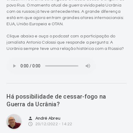
povo Rus. O momento atual de guerra vivido pela Ucrânia
com os russos já teve antecedentes. A grande diferença
está em que agora entram grandes atores internacionais:
EUA, União Europeia e OTAN.
Clique abaixo e ouça o podcast com a participação do
jornalista Antonio Colossi que responde a pergunta: A
Ucrânia sempre teve uma relação histórica com a Rússia?
Há possibilidade de cessar-fogo na
Guerra da Ucrânia?
person
André Abreu
access_time
20/12/2022 - 14:22