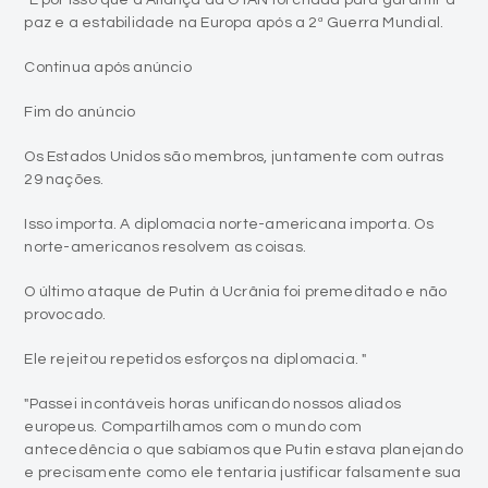
paz e a estabilidade na Europa após a 2ª Guerra Mundial.
Continua após anúncio
Fim do anúncio
Os Estados Unidos são membros, juntamente com outras
29 nações.
Isso importa. A diplomacia norte-americana importa. Os
norte-americanos resolvem as coisas.
O último ataque de Putin à Ucrânia foi premeditado e não
provocado.
Ele rejeitou repetidos esforços na diplomacia. "
"Passei incontáveis horas unificando nossos aliados
europeus. Compartilhamos com o mundo com
antecedência o que sabíamos que Putin estava planejando
e precisamente como ele tentaria justificar falsamente sua