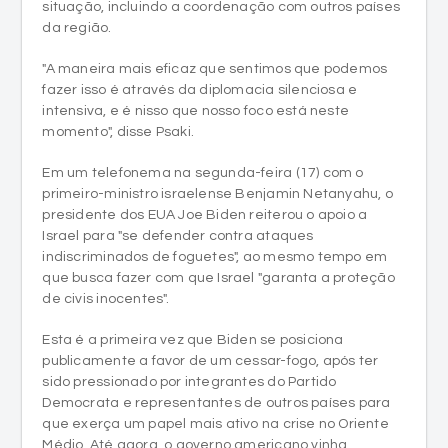
situação, incluindo a coordenação com outros países
da região.
"A maneira mais eficaz que sentimos que podemos
fazer isso é através da diplomacia silenciosa e
intensiva, e é nisso que nosso foco está neste
momento", disse Psaki.
Em um telefonema na segunda-feira (17) com o
primeiro-ministro israelense Benjamin Netanyahu, o
presidente dos EUA Joe Biden reiterou o apoio a
Israel para "se defender contra ataques
indiscriminados de foguetes", ao mesmo tempo em
que busca fazer com que Israel "garanta a proteção
de civis inocentes".
Esta é a primeira vez que Biden se posiciona
publicamente a favor de um cessar-fogo, após ter
sido pressionado por integrantes do Partido
Democrata e representantes de outros países para
que exerça um papel mais ativo na crise no Oriente
Médio. Até agora, o governo americano vinha