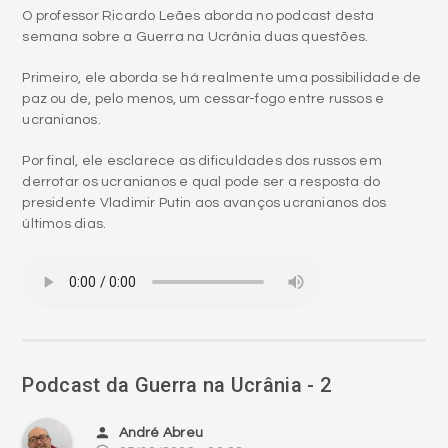
O professor Ricardo Leães aborda no podcast desta
semana sobre a Guerra na Ucrânia duas questões.
Primeiro, ele aborda se há realmente uma possibilidade de
paz ou de, pelo menos, um cessar-fogo entre russos e
ucranianos.
Por final, ele esclarece as dificuldades dos russos em
derrotar os ucranianos e qual pode ser a resposta do
presidente Vladimir Putin aos avanços ucranianos dos
últimos dias.
Podcast da Guerra na Ucrânia - 2
person
André Abreu