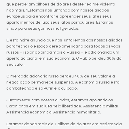
que perderam bilhões de dólares deste regime violento
não mais. "Estamos nos juntando com nossos aliados
europeus para encontrar e apreender seus iates seus
apartamentos de luxo seus jatos particulares. Estamos
vindo para seus ganhos mal gerados.
E esta noite anuncio que nos juntaremos aos nossos aliados
para fechar o espaço aéreo americano para todos os voos
russos – isolando ainda mais a Rússia – e adicionando um
aperto adicional em sua economia. O Rublo perdeu 30% do
seu valor.
O mercado acionário russo perdeu 40% de seu valor e a
negociação permanece suspensa. A economia russa está
cambaleando e só Putin é o culpado.
Juntamente com nossos aliados, estamos apoiando os
ucranianos em sua luta pela liberdade. Assistência militar.
Assistência econômica. Assistência humanitária.
Estamos dando mais de 1 bilhão de dólares em assistência