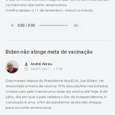
na memória dos norte-americanos.
Confira abaixo o 11 de setembro - minuto a minuto.
Biden não atinge meta de vacinação
person
André Abreu
access_time
04/07/2021 - 17:39
Dois meses depois do Presidente dos EUA, Joe Biden, ter
anunciado a meta de vacinar 70% dos adultos nos Estados
Unidos com pelo menos uma dose da vacina até hoje, 4 de
julho, dia em que o país celebra o Dia da Independência, a
conclusão é uma: o fim da pandemia ainda não chegou
para os norte-americanos.