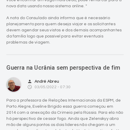
nova data usando nosso sistema online. "
A nota do Consulado ainda informa que é necessário
planejamento para quem deseja viajar e os solicitantes
devem agendar seus vistos e dos demais acompanhantes
da família logo que possível para evitar eventuais
problemas de viagem.
Guerra na Ucrânia sem perspectiva de fim
person
André Abreu
access_time
03/05/2022 - 07:30
Para a professora de Relações Internacionais da ESPM, de
Porto Alegre, Eveline Brígido essa guerra começou em
2014 com a anexação da Crimeia pela Rússia. Para ela não
há perspectiva de cessar fogo. Ainda que Zelenskyy abra
mão de alguns pontos os dois líderes não chegam a um