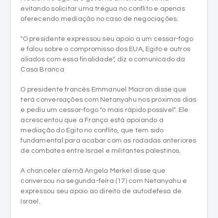
evitando solicitar uma trégua no conflito e apenas
oferecendo mediação no caso de negociações.
"O presidente expressou seu apoio a um cessar-fogo
e falou sobre o compromisso dos EUA, Egito e outros
aliados com essa finalidade", diz o comunicado da
Casa Branca
O presidente francês Emmanuel Macron disse que
terá conversações com Netanyahu nos próximos dias
e pediu um cessar-fogo "o mais rápido possível". Ele
acrescentou que a França está apoiando a
mediação do Egito no conflito, que tem sido
fundamental para acabar com as rodadas anteriores
de combates entre Israel e militantes palestinos.
A chanceler alemã Angela Merkel disse que
conversou na segunda-feira (17) com Netanyahu e
expressou seu apoio ao direito de autodefesa de
Israel.