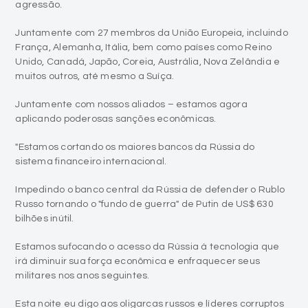
agressão.
Juntamente com 27 membros da União Europeia, incluindo
França, Alemanha, Itália, bem como países como Reino
Unido, Canadá, Japão, Coreia, Austrália, Nova Zelândia e
muitos outros, até mesmo a Suíça.
Juntamente com nossos aliados – estamos agora
aplicando poderosas sanções econômicas.
"Estamos cortando os maiores bancos da Rússia do
sistema financeiro internacional.
Impedindo o banco central da Rússia de defender o Rublo
Russo tornando o "fundo de guerra" de Putin de US$ 630
bilhões inútil.
Estamos sufocando o acesso da Rússia à tecnologia que
irá diminuir sua força econômica e enfraquecer seus
militares nos anos seguintes.
Esta noite eu digo aos oligarcas russos e líderes corruptos