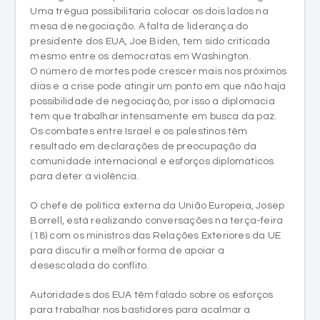
Uma trégua possibilitaria colocar os dois lados na
mesa de negociação. A falta de liderança do
presidente dos EUA, Joe Biden, tem sido criticada
mesmo entre os democratas em Washington.
O número de mortes pode crescer mais nos próximos
dias e a crise pode atingir um ponto em que não haja
possibilidade de negociação, por isso a diplomacia
tem que trabalhar intensamente em busca da paz.
Os combates entre Israel e os palestinos têm
resultado em declarações de preocupação da
comunidade internacional e esforços diplomáticos
para deter a violência.
O chefe de política externa da União Europeia, Josep
Borrell, está realizando conversações na terça-feira
(18) com os ministros das Relações Exteriores da UE
para discutir a melhor forma de apoiar a
desescalada do conflito.
Autoridades dos EUA têm falado sobre os esforços
para trabalhar nos bastidores para acalmar a