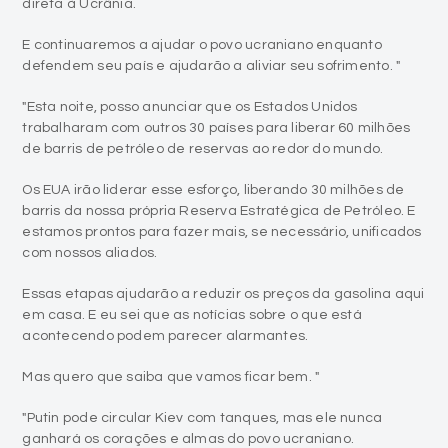
direta à Ucrânia.
E continuaremos a ajudar o povo ucraniano enquanto
defendem seu país e ajudarão a aliviar seu sofrimento. "
"Esta noite, posso anunciar que os Estados Unidos
trabalharam com outros 30 países para liberar 60 milhões
de barris de petróleo de reservas ao redor do mundo.
Os EUA irão liderar esse esforço, liberando 30 milhões de
barris da nossa própria Reserva Estratégica de Petróleo. E
estamos prontos para fazer mais, se necessário, unificados
com nossos aliados.
Essas etapas ajudarão a reduzir os preços da gasolina aqui
em casa. E eu sei que as notícias sobre o que está
acontecendo podem parecer alarmantes.
Mas quero que saiba que vamos ficar bem. "
"Putin pode circular Kiev com tanques, mas ele nunca
ganhará os corações e almas do povo ucraniano.