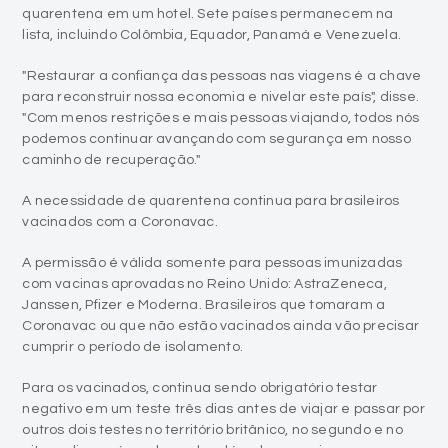
quarentena em um hotel. Sete países permanecem na
lista, incluindo Colômbia, Equador, Panamá e Venezuela.
"Restaurar a confiança das pessoas nas viagens é a chave
para reconstruir nossa economia e nivelar este país", disse.
"Com menos restrições e mais pessoas viajando, todos nós
podemos continuar avançando com segurança em nosso
caminho de recuperação."
A necessidade de quarentena continua para brasileiros
vacinados com a Coronavac.
A permissão é válida somente para pessoas imunizadas
com vacinas aprovadas no Reino Unido: AstraZeneca,
Janssen, Pfizer e Moderna. Brasileiros que tomaram a
Coronavac ou que não estão vacinados ainda vão precisar
cumprir o período de isolamento.
Para os vacinados, continua sendo obrigatório testar
negativo em um teste três dias antes de viajar e passar por
outros dois testes no território britânico, no segundo e no