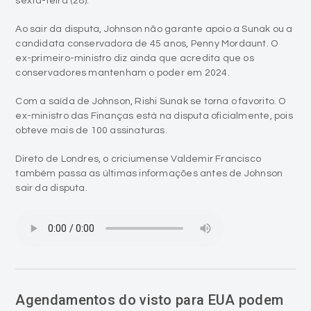
sexta-feira (28).
Ao sair da disputa, Johnson não garante apoio a Sunak ou a
candidata conservadora de 45 anos, Penny Mordaunt. O
ex-primeiro-ministro diz ainda que acredita que os
conservadores mantenham o poder em 2024.
Com a saída de Johnson, Rishi Sunak se torna o favorito. O
ex-ministro das Finanças está na disputa oficialmente, pois
obteve mais de 100 assinaturas.
Direto de Londres, o criciumense Valdemir Francisco
também passa as últimas informações antes de Johnson
sair da disputa.
Agendamentos do visto para EUA podem