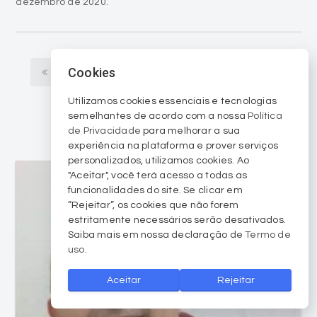
dezembro de 2020.
Cookies
Anterior
1
2
3
4
5
6
Utilizamos cookies essenciais e tecnologias
Próximo
semelhantes de acordo com a nossa
Política
de Privacidade
para melhorar a sua
experiência na plataforma e prover serviços
personalizados, utilizamos cookies. Ao
"Aceitar", você terá acesso a todas as
funcionalidades do site. Se clicar em
“Rejeitar”, os cookies que não forem
estritamente necessários serão desativados.
Saiba mais em nossa declaração de
Termo de
uso
.
Aceitar
Rejeitar