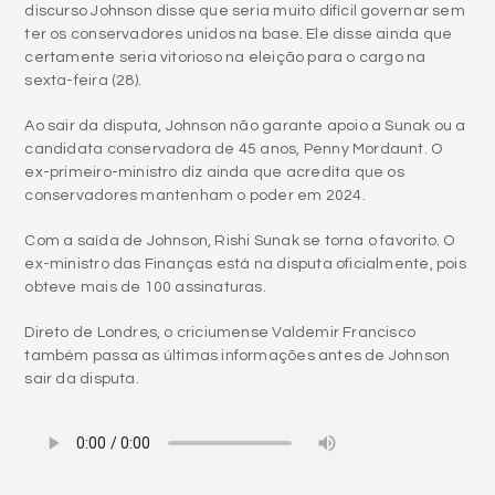
discurso Johnson disse que seria muito difícil governar sem
ter os conservadores unidos na base. Ele disse ainda que
certamente seria vitorioso na eleição para o cargo na
sexta-feira (28).
Ao sair da disputa, Johnson não garante apoio a Sunak ou a
candidata conservadora de 45 anos, Penny Mordaunt. O
ex-primeiro-ministro diz ainda que acredita que os
conservadores mantenham o poder em 2024.
Com a saída de Johnson, Rishi Sunak se torna o favorito. O
ex-ministro das Finanças está na disputa oficialmente, pois
obteve mais de 100 assinaturas.
Direto de Londres, o criciumense Valdemir Francisco
também passa as últimas informações antes de Johnson
sair da disputa.