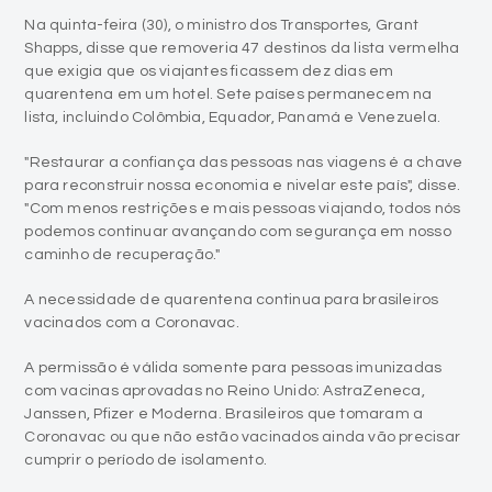
Na quinta-feira (30), o ministro dos Transportes, Grant
Shapps, disse que removeria 47 destinos da lista vermelha
que exigia que os viajantes ficassem dez dias em
quarentena em um hotel. Sete países permanecem na
lista, incluindo Colômbia, Equador, Panamá e Venezuela.
"Restaurar a confiança das pessoas nas viagens é a chave
para reconstruir nossa economia e nivelar este país", disse.
"Com menos restrições e mais pessoas viajando, todos nós
podemos continuar avançando com segurança em nosso
caminho de recuperação."
A necessidade de quarentena continua para brasileiros
vacinados com a Coronavac.
A permissão é válida somente para pessoas imunizadas
com vacinas aprovadas no Reino Unido: AstraZeneca,
Janssen, Pfizer e Moderna. Brasileiros que tomaram a
Coronavac ou que não estão vacinados ainda vão precisar
cumprir o período de isolamento.