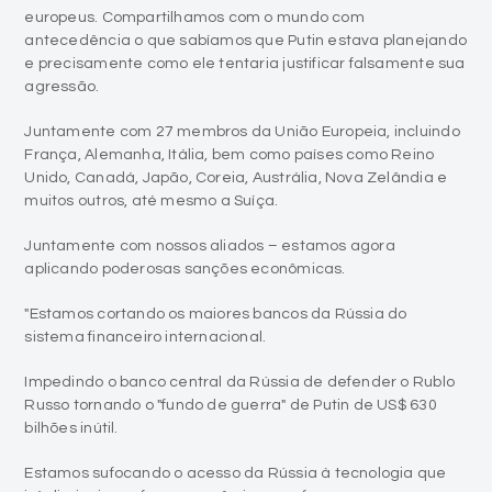
europeus. Compartilhamos com o mundo com
antecedência o que sabíamos que Putin estava planejando
e precisamente como ele tentaria justificar falsamente sua
agressão.
Juntamente com 27 membros da União Europeia, incluindo
França, Alemanha, Itália, bem como países como Reino
Unido, Canadá, Japão, Coreia, Austrália, Nova Zelândia e
muitos outros, até mesmo a Suíça.
Juntamente com nossos aliados – estamos agora
aplicando poderosas sanções econômicas.
"Estamos cortando os maiores bancos da Rússia do
sistema financeiro internacional.
Impedindo o banco central da Rússia de defender o Rublo
Russo tornando o "fundo de guerra" de Putin de US$ 630
bilhões inútil.
Estamos sufocando o acesso da Rússia à tecnologia que