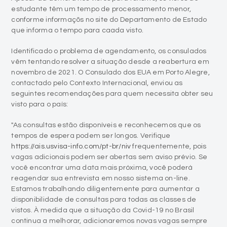
estudante têm um tempo de processamento menor,
conforme informaçõs no site do Departamento de Estado
que informa o tempo para caada visto.
Identificado o problema de agendamento, os consulados
vêm tentando resolver a situação desde a reabertura em
novembro de 2021. O Consulado dos EUA em Porto Alegre,
contactado pelo Contexto Internacional, enviou as
seguintes recomendações para quem necessita obter seu
visto para o país:
"As consultas estão disponíveis e reconhecemos que os
tempos de espera podem ser longos. Verifique
https://ais.usvisa-info.com/pt-br/niv
frequentemente, pois
vagas adicionais podem ser abertas sem aviso prévio. Se
você encontrar uma data mais próxima, você poderá
reagendar sua entrevista em nosso sistema on-line.
Estamos trabalhando diligentemente para aumentar a
disponibilidade de consultas para todas as classes de
vistos. À medida que a situação da Covid-19 no Brasil
continua a melhorar, adicionaremos novas vagas sempre