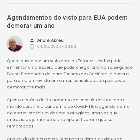
Agendamentos do visto para EUA podem
demorar um ano
person
André Abreu
access_time
04/08/2022 - 08:09
Quem busca por um visto para os Estados Unidos pode
enfrentar uma espera que pode chegar a um ano, segundo
Bruna Fernandes da Ícaro Turismo em Criciúma. A espera
para uma entrevista em outros consulados do país pode
demorar até mais.
Após o cenário de fechamento de consulados por todo o
mundo durante a pandemia de Covid-19, o agendamento
de entrevista foi um dos mais atingidos uma vez que
entrevistas já marcadas na época tiveram que ser
remarcadas.
Apesar da demora nos vistos para turismo, os vistos de