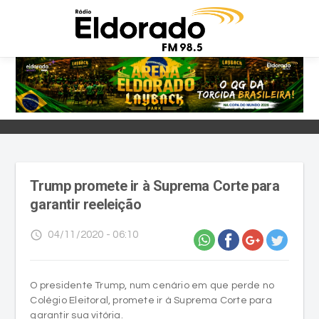
Trump promete ir à Suprema Corte para
garantir reeleição
access_time
04/11/2020 - 06:10
O presidente Trump, num cenário em que perde no
Colégio Eleitoral, promete ir à Suprema Corte para
garantir sua vitória.