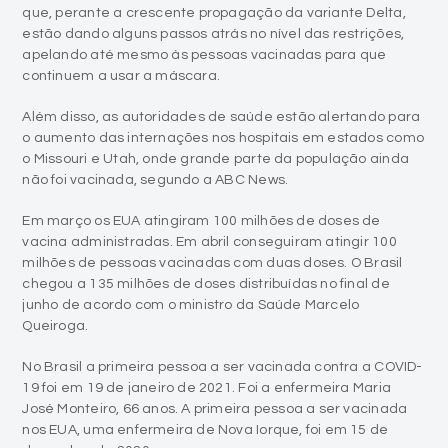
que, perante a crescente propagação da variante Delta,
estão dando alguns passos atrás no nível das restrições,
apelando até mesmo às pessoas vacinadas para que
continuem a usar a máscara.
Além disso, as autoridades de saúde estão alertando para
o aumento das internações nos hospitais em estados como
o Missouri e Utah, onde grande parte da população ainda
não foi vacinada, segundo a ABC News.
Em março os EUA atingiram 100 milhões de doses de
vacina administradas. Em abril conseguiram atingir 100
milhões de pessoas vacinadas com duas doses. O Brasil
chegou a 135 milhões de doses distribuídas no final de
junho de acordo com o ministro da Saúde Marcelo
Queiroga.
No Brasil a primeira pessoa a ser vacinada contra a COVID-
19 foi em 19 de janeiro de 2021. Foi a enfermeira Maria
José Monteiro, 66 anos. A primeira pessoa a ser vacinada
nos EUA, uma enfermeira de Nova Iorque, foi em 15 de