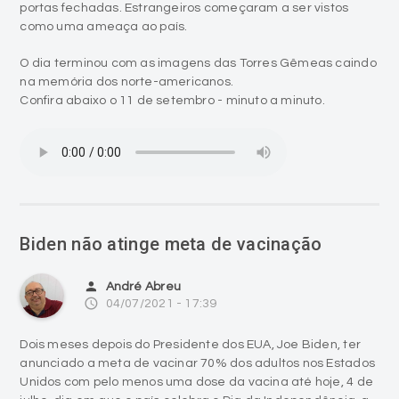
portas fechadas. Estrangeiros começaram a ser vistos
como uma ameaça ao país.
O dia terminou com as imagens das Torres Gêmeas caindo
na memória dos norte-americanos.
Confira abaixo o 11 de setembro - minuto a minuto.
Biden não atinge meta de vacinação
person
André Abreu
access_time
04/07/2021 - 17:39
Dois meses depois do Presidente dos EUA, Joe Biden, ter
anunciado a meta de vacinar 70% dos adultos nos Estados
Unidos com pelo menos uma dose da vacina até hoje, 4 de