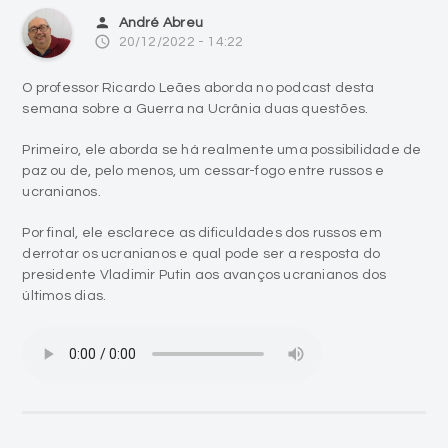
person
André Abreu
access_time
20/12/2022 - 14:22
O professor Ricardo Leães aborda no podcast desta
semana sobre a Guerra na Ucrânia duas questões.
Primeiro, ele aborda se há realmente uma possibilidade de
paz ou de, pelo menos, um cessar-fogo entre russos e
ucranianos.
Por final, ele esclarece as dificuldades dos russos em
derrotar os ucranianos e qual pode ser a resposta do
presidente Vladimir Putin aos avanços ucranianos dos
últimos dias.