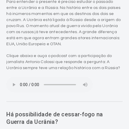
Para entender o presente é preciso estudar o passado
entre a Ucrânia e a Rússia. Na história entre os dois países
há inúmeros momentos em que os destinos dos dois se
cruzam. A Ucrânia está ligada à Rússia desde a origem do
povo Rus. O momento atual de guerra vivido pela Ucrânia
com os russos já teve antecedentes. A grande diferença
está em que agora entram grandes atores internacionais:
EUA, União Europeia e OTAN.
Clique abaixo e ouça o podcast com a participação do
jornalista Antonio Colossi que responde a pergunta: A
Ucrânia sempre teve uma relação histórica com a Rússia?
Há possibilidade de cessar-fogo na
Guerra da Ucrânia?