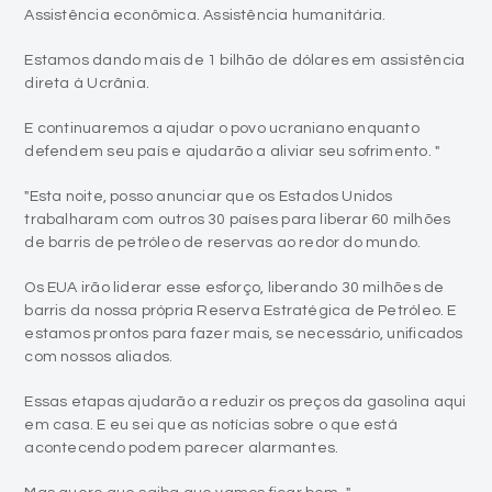
Assistência econômica. Assistência humanitária.
Estamos dando mais de 1 bilhão de dólares em assistência
direta à Ucrânia.
E continuaremos a ajudar o povo ucraniano enquanto
defendem seu país e ajudarão a aliviar seu sofrimento. "
"Esta noite, posso anunciar que os Estados Unidos
trabalharam com outros 30 países para liberar 60 milhões
de barris de petróleo de reservas ao redor do mundo.
Os EUA irão liderar esse esforço, liberando 30 milhões de
barris da nossa própria Reserva Estratégica de Petróleo. E
estamos prontos para fazer mais, se necessário, unificados
com nossos aliados.
Essas etapas ajudarão a reduzir os preços da gasolina aqui
em casa. E eu sei que as notícias sobre o que está
acontecendo podem parecer alarmantes.