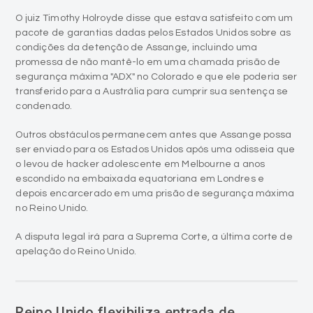
O juiz Timothy Holroyde disse que estava satisfeito com um
pacote de garantias dadas pelos Estados Unidos sobre as
condições da detenção de Assange, incluindo uma
promessa de não mantê-lo em uma chamada prisão de
segurança máxima "ADX" no Colorado e que ele poderia ser
transferido para a Austrália para cumprir sua sentença se
condenado.
Outros obstáculos permanecem antes que Assange possa
ser enviado para os Estados Unidos após uma odisseia que
o levou de hacker adolescente em Melbourne a anos
escondido na embaixada equatoriana em Londres e
depois encarcerado em uma prisão de segurança máxima
no Reino Unido.
A disputa legal irá para a Suprema Corte, a última corte de
apelação do Reino Unido.
Reino Unido flexibiliza entrada de