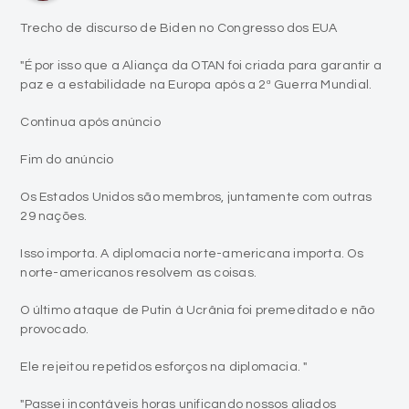
Trecho de discurso de Biden no Congresso dos EUA
"É por isso que a Aliança da OTAN foi criada para garantir a
paz e a estabilidade na Europa após a 2ª Guerra Mundial.
Continua após anúncio
Fim do anúncio
Os Estados Unidos são membros, juntamente com outras
29 nações.
Isso importa. A diplomacia norte-americana importa. Os
norte-americanos resolvem as coisas.
O último ataque de Putin à Ucrânia foi premeditado e não
provocado.
Ele rejeitou repetidos esforços na diplomacia. "
"Passei incontáveis horas unificando nossos aliados