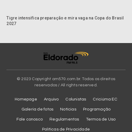
Tigre intensifica preparação e mira vaga na Copa do Brasil
2027
© 2023 Copyright am570.com.br. Todos os direitos
reservados / All rights reserved.
Homepage
Arquivo
Colunistas
Criciúma EC
Galeria de fotos
Notícias
Programação
Fale conosco
Regulamentos
Termos de Uso
Políticas de Privacidade