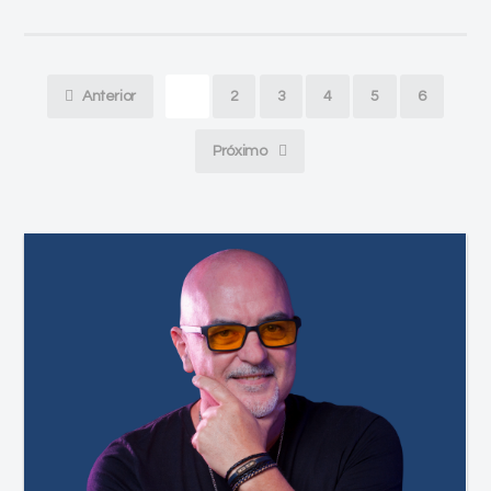
Anterior
1
2
3
4
5
6
Próximo