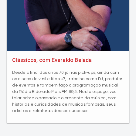
Clássicos, com Everaldo Belada
Desde o final dos anos 70 já nas pick-ups, ainda com
os discos de vinil e fitas k7, trabalho como DJ, produtor
de eventos e também faço a programação musical
da Rádio Eldorado Mais FM 89,5. Neste espaço, vou
falar sobre o passado e o presente da música, com
histórias e curiosidades de músicas famosas, seus
artistas e releituras desses sucessos.