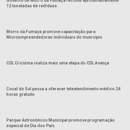
Governo de Morro da Fumaça recolhe aproximadamente
12 toneladas de redíduos
Morro da Fumaça promove capacitação para
Microempreendedores Individuais do município
CDL Criciúma realiza mais uma etapa do CDL Avança
Cocal do Sul passa a oferecer teleatendimento médico 24
horas gratuito
Parque Astronômico Municipal promove programação
especial de Dia dos Pais