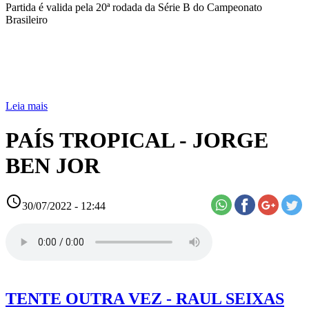
Partida é valida pela 20ª rodada da Série B do Campeonato
Brasileiro
Leia mais
PAÍS TROPICAL - JORGE
BEN JOR
access_time
30/07/2022 - 12:44
TENTE OUTRA VEZ - RAUL SEIXAS