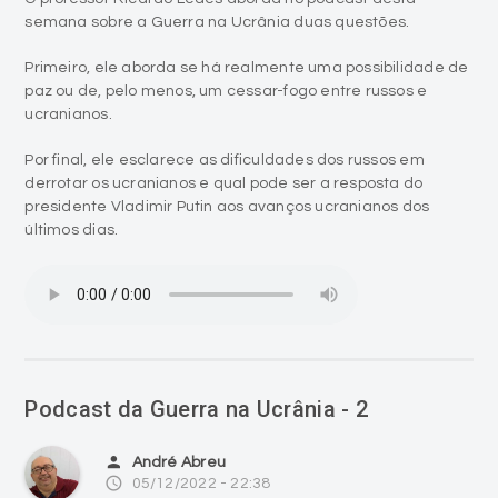
semana sobre a Guerra na Ucrânia duas questões.
Primeiro, ele aborda se há realmente uma possibilidade de
paz ou de, pelo menos, um cessar-fogo entre russos e
ucranianos.
Por final, ele esclarece as dificuldades dos russos em
derrotar os ucranianos e qual pode ser a resposta do
presidente Vladimir Putin aos avanços ucranianos dos
últimos dias.
Podcast da Guerra na Ucrânia - 2
person
André Abreu
access_time
05/12/2022 - 22:38