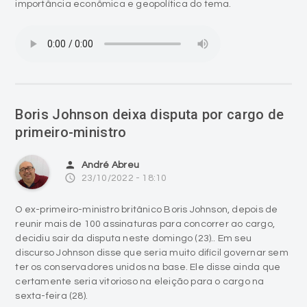
importância econômica e geopolítica do tema.
Boris Johnson deixa disputa por cargo de
primeiro-ministro
person
André Abreu
access_time
23/10/2022 - 18:10
O ex-primeiro-ministro britânico Boris Johnson, depois de
reunir mais de 100 assinaturas para concorrer ao cargo,
decidiu sair da disputa neste domingo (23).. Em seu
discurso Johnson disse que seria muito difícil governar sem
ter os conservadores unidos na base. Ele disse ainda que
certamente seria vitorioso na eleição para o cargo na
sexta-feira (28).