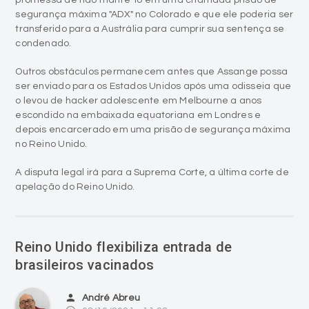
segurança máxima "ADX" no Colorado e que ele poderia ser
transferido para a Austrália para cumprir sua sentença se
condenado.
Outros obstáculos permanecem antes que Assange possa
ser enviado para os Estados Unidos após uma odisseia que
o levou de hacker adolescente em Melbourne a anos
escondido na embaixada equatoriana em Londres e
depois encarcerado em uma prisão de segurança máxima
no Reino Unido.
A disputa legal irá para a Suprema Corte, a última corte de
apelação do Reino Unido.
Reino Unido flexibiliza entrada de
brasileiros vacinados
person
André Abreu