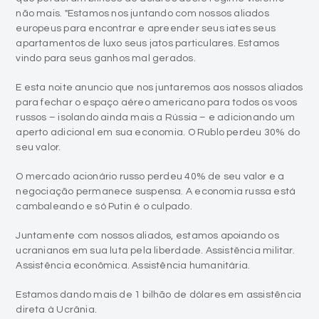
não mais. "Estamos nos juntando com nossos aliados
europeus para encontrar e apreender seus iates seus
apartamentos de luxo seus jatos particulares. Estamos
vindo para seus ganhos mal gerados.
E esta noite anuncio que nos juntaremos aos nossos aliados
para fechar o espaço aéreo americano para todos os voos
russos – isolando ainda mais a Rússia – e adicionando um
aperto adicional em sua economia. O Rublo perdeu 30% do
seu valor.
O mercado acionário russo perdeu 40% de seu valor e a
negociação permanece suspensa. A economia russa está
cambaleando e só Putin é o culpado.
Juntamente com nossos aliados, estamos apoiando os
ucranianos em sua luta pela liberdade. Assistência militar.
Assistência econômica. Assistência humanitária.
Estamos dando mais de 1 bilhão de dólares em assistência
direta à Ucrânia.