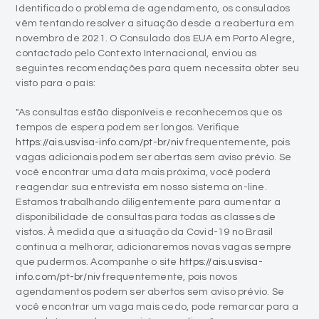
Identificado o problema de agendamento, os consulados
vêm tentando resolver a situação desde a reabertura em
novembro de 2021. O Consulado dos EUA em Porto Alegre,
contactado pelo Contexto Internacional, enviou as
seguintes recomendações para quem necessita obter seu
visto para o país:
"As consultas estão disponíveis e reconhecemos que os
tempos de espera podem ser longos. Verifique
https://ais.usvisa-info.com/pt-br/niv
frequentemente, pois
vagas adicionais podem ser abertas sem aviso prévio. Se
você encontrar uma data mais próxima, você poderá
reagendar sua entrevista em nosso sistema on-line.
Estamos trabalhando diligentemente para aumentar a
disponibilidade de consultas para todas as classes de
vistos. À medida que a situação da Covid-19 no Brasil
continua a melhorar, adicionaremos novas vagas sempre
que pudermos. Acompanhe o site
https://ais.usvisa-
info.com/pt-br/niv
frequentemente, pois novos
agendamentos podem ser abertos sem aviso prévio. Se
você encontrar um vaga mais cedo, pode remarcar para a