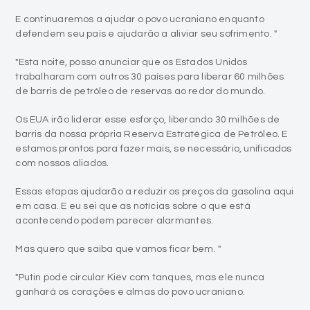
E continuaremos a ajudar o povo ucraniano enquanto
defendem seu país e ajudarão a aliviar seu sofrimento. "
"Esta noite, posso anunciar que os Estados Unidos
trabalharam com outros 30 países para liberar 60 milhões
de barris de petróleo de reservas ao redor do mundo.
Os EUA irão liderar esse esforço, liberando 30 milhões de
barris da nossa própria Reserva Estratégica de Petróleo. E
estamos prontos para fazer mais, se necessário, unificados
com nossos aliados.
Essas etapas ajudarão a reduzir os preços da gasolina aqui
em casa. E eu sei que as notícias sobre o que está
acontecendo podem parecer alarmantes.
Mas quero que saiba que vamos ficar bem. "
"Putin pode circular Kiev com tanques, mas ele nunca
ganhará os corações e almas do povo ucraniano.