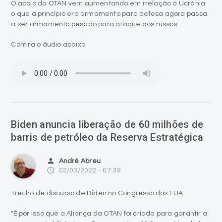
O apoio da OTAN vem aumentando em rrelação à Ucrânia:
o que a princípio era armamento para defesa agora passa
a ser armamento pesado para ataque aos russos.
Confira o áudio abaixo.
Biden anuncia liberação de 60 milhões de
barris de petróleo da Reserva Estratégica
person
André Abreu
access_time
02/03/2022 - 07:39
Trecho de discurso de Biden no Congresso dos EUA
"É por isso que a Aliança da OTAN foi criada para garantir a