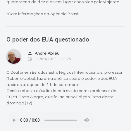
quarentena de dez dias em lugar escolhido pelo viajante.
*Com informações da Agência Brasil.
O poder dos EUA questionado
person
André Abreu
access_time
12/09/2021 - 12:25
O Doutor em Estudos Estratégicos Internacionais, professor
Roberto Uebel, faz uma análise sobre o poderio dos EUA
após os ataques de 11 de setembro.
Confira abaixo o áudio da entrevista com o professor da
ESPM-Porto Alegre, que foi ao ar no Edição Extra deste
domingo (12).