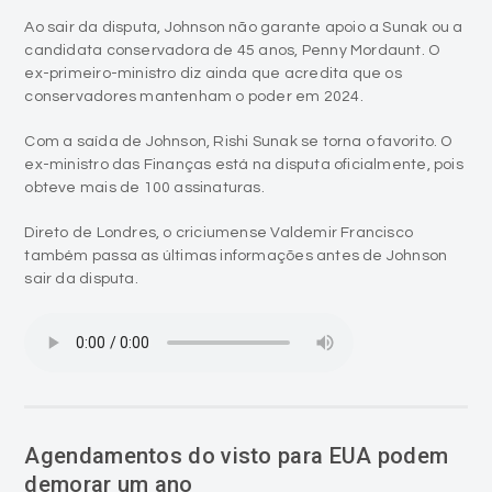
Ao sair da disputa, Johnson não garante apoio a Sunak ou a
candidata conservadora de 45 anos, Penny Mordaunt. O
ex-primeiro-ministro diz ainda que acredita que os
conservadores mantenham o poder em 2024.
Com a saída de Johnson, Rishi Sunak se torna o favorito. O
ex-ministro das Finanças está na disputa oficialmente, pois
obteve mais de 100 assinaturas.
Direto de Londres, o criciumense Valdemir Francisco
também passa as últimas informações antes de Johnson
sair da disputa.
Agendamentos do visto para EUA podem
demorar um ano