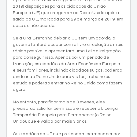
2019) disposições para os cidadãos da União
Europeia (UE) que chegarem ao Reino Unido após a
saída da UE, marcada para 29 de março de 2019, em
caso de não acordo.
Se a Grã-Bretanha deixar a UE sem um acordo, o
governo tentará acabar com a livre circulação o mais
rápido possível e apresentará uma Lei de Imigração
para conseguir isso. Apenas por um período de
transição, os cidadãos da Área Econômica Europeia
e seus familiares, incluindo cidadãos suíços, poderão
ainda ir ao Reino Unido para visitas, trabalho ou
estudo e poderão entrar no Reino Unido como fazem
agora.
No entanto, para ficar mais de 3 meses, eles
precisarão solicitar permissão e receber a Licença
Temporária Europeia para Permanecer (o Reino
Unido), que é válida por mais 3 anos.
Os cidadãos da UE que pretendam permanecer por