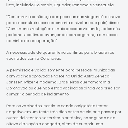
lista, incluindo Colômbia, Equador, Panamá e Venezuela.
"Restaurar a confiança das pessoas nas viagens é a chave
para reconstruir nossa economia e nivelar este país", disse.
"Com menos restrições e mais pessoas viajando, todos nós
podemos continuar avançando com segurança em nosso
caminho de recuperação."
A necessidade de quarentena continua para brasileiros
vacinados com a Coronavac.
A permissão é válida somente para pessoas imunizadas
com vacinas aprovadas no Reino Unido: AstraZeneca,
Janssen, Pfizer e Moderna. Brasileiros que tomaram a
Coronavac ou que não estão vacinados ainda vão precisar
cumprir o período de isolamento.
Para os vacinados, continua sendo obrigatório testar
negativo em um teste três dias antes de viajar e passar por
outros dois testes no território britânico, no segundo e no
oitavo dias após a chegada, além de cumprir uma