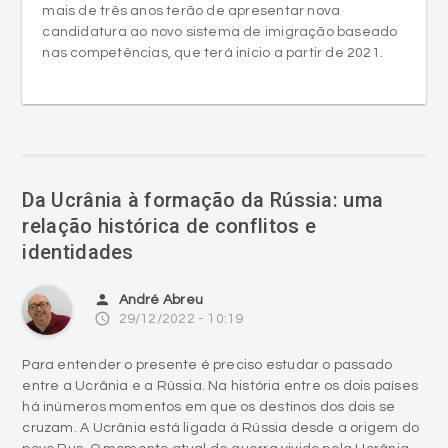
mais de três anos terão de apresentar nova
candidatura ao novo sistema de imigração baseado
nas competências, que terá início a partir de 2021.
Da Ucrânia à formação da Rússia: uma
relação histórica de conflitos e
identidades
person
André Abreu
access_time
29/12/2022 - 10:19
Para entender o presente é preciso estudar o passado
entre a Ucrânia e a Rússia. Na história entre os dois países
há inúmeros momentos em que os destinos dos dois se
cruzam. A Ucrânia está ligada à Rússia desde a origem do