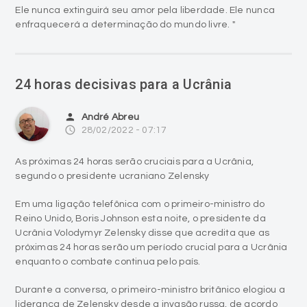
Ele nunca extinguirá seu amor pela liberdade. Ele nunca
enfraquecerá a determinação do mundo livre. "
24 horas decisivas para a Ucrânia
person
André Abreu
access_time
28/02/2022 - 07:17
As próximas 24 horas serão cruciais para a Ucrânia,
segundo o presidente ucraniano Zelensky
Em uma ligação telefônica com o primeiro-ministro do
Reino Unido, Boris Johnson esta noite, o presidente da
Ucrânia Volodymyr Zelensky disse que acredita que as
próximas 24 horas serão um período crucial para a Ucrânia
enquanto o combate continua pelo país.
Durante a conversa, o primeiro-ministro britânico elogiou a
liderança de Zelensky desde a invasão russa, de acordo