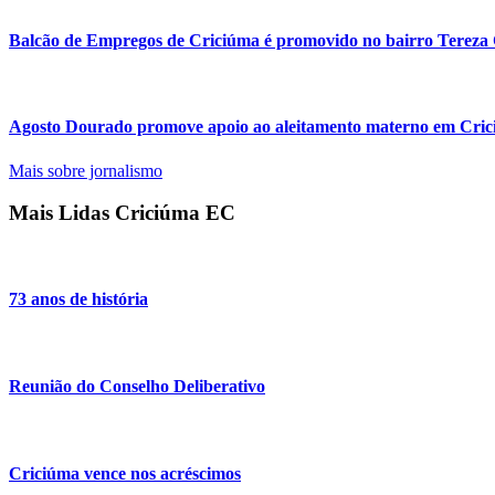
Balcão de Empregos de Criciúma é promovido no bairro Tereza 
Agosto Dourado promove apoio ao aleitamento materno em Cri
Mais sobre jornalismo
Mais Lidas Criciúma EC
73 anos de história
Reunião do Conselho Deliberativo
Criciúma vence nos acréscimos