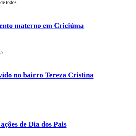
 de todos
mento materno em Criciúma
es
do no bairro Tereza Cristina
ções de Dia dos Pais