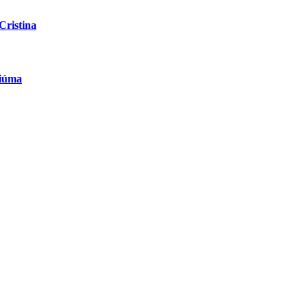
Cristina
ciúma