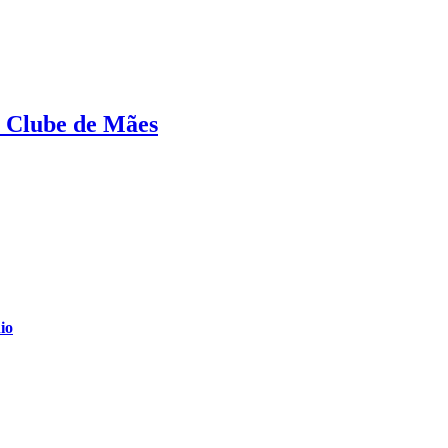
o Clube de Mães
nio