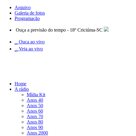
Arquivo
Galeria de fotos
Programação
Ouça a previsão do tempo - 18º Criciúma-SC
Ouça ao vivo
Veja ao vivo
Home
A rádio
Mídia Kit
Anos 40
Anos 50
Anos 60
Anos 70
Anos 80
Anos 90
Anos 2000