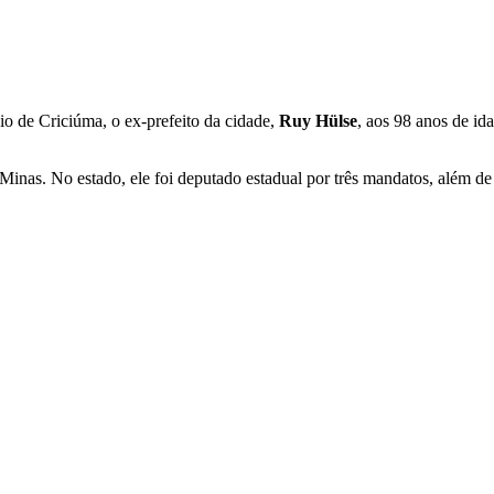
io de Criciúma, o ex-prefeito da cidade,
Ruy Hülse
, aos 98 anos de id
inas. No estado, ele foi deputado estadual por três mandatos, além de 