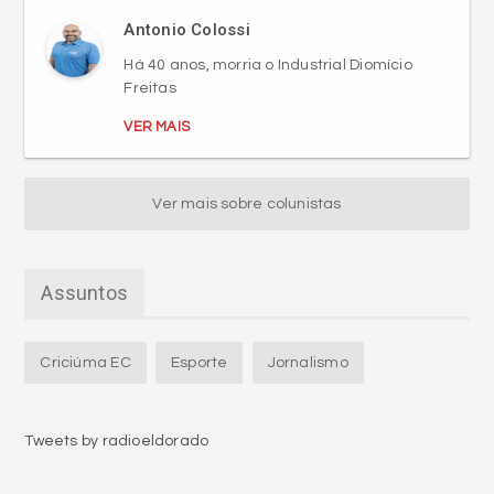
Antonio Colossi
Há 40 anos, morria o Industrial Diomício
Freitas
VER MAIS
Ver mais sobre colunistas
Assuntos
Criciúma EC
Esporte
Jornalismo
Tweets by radioeldorado