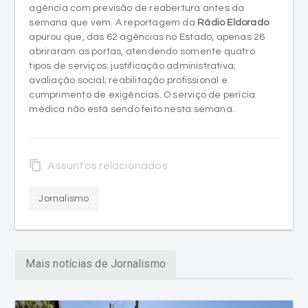
agência com previsão de reabertura antes da
semana que vem. A reportagem da
Rádio Eldorado
apurou que, das 62 agências no Estado, apenas 26
abriraram as portas, atendendo somente quatro
tipos de serviços: justificação administrativa;
avaliação social; reabilitação profissional e
cumprimento de exigências. O serviço de perícia
médica não está sendo feito nesta semana.
content_copy
Assuntos relacionados
Jornalismo
Mais notícias de Jornalismo