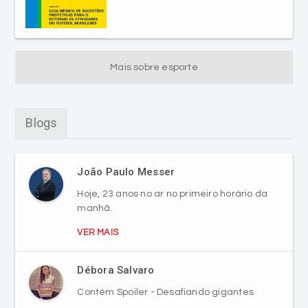
Mais sobre esporte
Blogs
João Paulo Messer
Hoje, 23 anos no ar no primeiro horário da
manhã.
VER MAIS
Débora Salvaro
Contém Spoiler - Desafiando gigantes