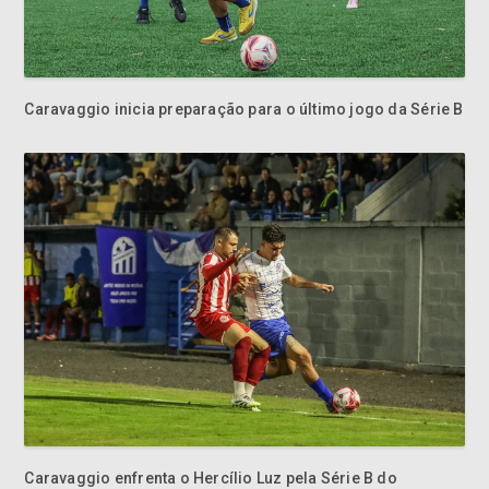
Caravaggio inicia preparação para o último jogo da Série B
Caravaggio enfrenta o Hercílio Luz pela Série B do