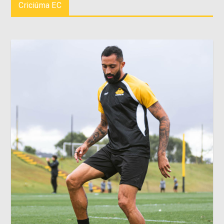
Criciúma EC