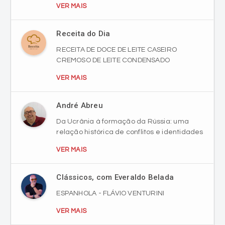
VER MAIS
Receita do Dia
RECEITA DE DOCE DE LEITE CASEIRO
CREMOSO DE LEITE CONDENSADO
VER MAIS
André Abreu
Da Ucrânia à formação da Rússia: uma
relação histórica de conflitos e identidades
VER MAIS
Clássicos, com Everaldo Belada
ESPANHOLA - FLÁVIO VENTURINI
VER MAIS