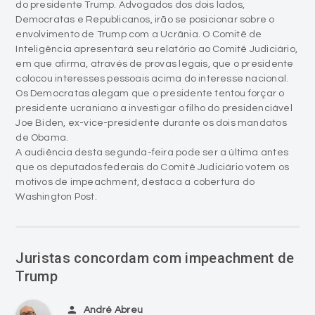
do presidente Trump. Advogados dos dois lados,
Democratas e Republicanos, irão se posicionar sobre o
envolvimento de Trump com a Ucrânia. O Comitê de
Inteligência apresentará seu relatório ao Comitê Judiciário,
em que afirma, através de provas legais, que o presidente
colocou interesses pessoais acima do interesse nacional.
Os Democratas alegam que o presidente tentou forçar o
presidente ucraniano a investigar o filho do presidenciável
Joe Biden, ex-vice-presidente durante os dois mandatos
de Obama.
A audiência desta segunda-feira pode ser a última antes
que os deputados federais do Comitê Judiciário votem os
motivos de impeachment, destaca a cobertura do
Washington Post.
Juristas concordam com impeachment de
Trump
person
André Abreu