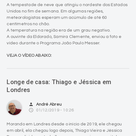
A tempestade de neve que atingiu o nordeste dos Estados
Unidos no fim de semana. Em algumas regiões,
meteorologistas esperam um acúmulo de até 60
centímetros no chão.
A temperatura na região era de um grau negativo.
A ouvinte da Eldorado, Samira Clemente, enviou a foto e
vídeo durante o Programa João Paulo Messer.
VEJA O VÍDEO ABAIXO:
Longe de casa: Thiago e Jéssica em
Londres
person
André Abreu
access_time
01/12/2019 - 10:26
Morando em Londres desde o início de 2019, ele chegou
em abril, ela chegou logo depois, Thiago Vieira e Jéssica