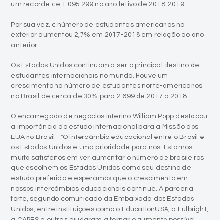
um recorde de 1.095.299 no ano letivo de 2018-2019.
Por sua vez, o número de estudantes americanos no
exterior aumentou 2,7% em 2017-2018 em relação ao ano
anterior.
Os Estados Unidos continuam a ser o principal destino de
estudantes internacionais no mundo. Houve um
crescimento no número de estudantes norte-americanos
no Brasil de cerca de 30% para 2.699 de 2017 a 2018.
O encarregado de negócios interino William Popp destacou
a importância do estudo internacional para a Missão dos
EUA no Brasil - "O intercâmbio educacional entre o Brasil e
os Estados Unidos é uma prioridade para nós. Estamos
muito satisfeitos em ver aumentar o número de brasileiros
que escolhem os Estados Unidos como seu destino de
estudo preferido e esperamos que o crescimento em
nossos intercâmbios educacionais continue. A parceria
forte, segundo comunicado da Embaixada dos Estados
Unidos, entre instituições como o EducationUSA, a Fulbright,
a CAPES e outras ajudaram a tornar o aumento possível.