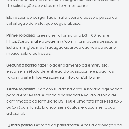
de solicitação de vistos norte-americanos.
Ela responde perguntas e trata sobre o passo a passo da
solicitação de visto, que segue abaixo:
Primeiro passo
: preencher o formulário DS-160 no site
https://ceac.state.gov/genniv/com
informações pessoais.
Está em inglês mas tradução aparece quando colocar o
mouse sobre as frases.
Segundo passo
: fazer o agendamento da entrevista,
escolher método de entrega do passaporte e pagar as
taxas no site
https://ais.usvisa-info.com/pt-br/niv
Terceiro passo
: ir ao consulado na data e horário agendado
para a entrevista levando o passaporte válido, a folha de
confirmação do formulário DS-160 e uma foto impressa (5x5
ou 5x7) com fundo branco, sem óculos, e documentação
adicional.
Quarto passo
: retirada do passaporte. Após a aprovação do