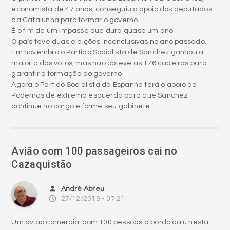
economista de 47 anos, conseguiu o apoio dos deputados
da Catalunha para formar o governo.
É o fim de um impasse que dura quase um ano.
O país teve duas eleições inconclusivas no ano passado.
Em novembro o Partido Socialista de Sanchez ganhou a
maioria dos votos, mas não obteve as 176 cadeiras para
garantir a formação do governo.
Agora o Partido Socialista da Espanha terá o apoio do
Podemos de extrema esquerda para que Sanchez
continue no cargo e forme seu gabinete.
Avião com 100 passageiros cai no
Cazaquistão
person
André Abreu
access_time
27/12/2019 - 07:21
Um avião comercial com 100 pessoas a bordo caiu nesta