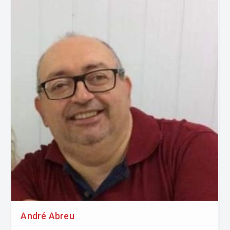
André Abreu