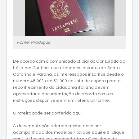
Fonte: Produção
De acordo com o comunicado oficial do Consulado da
Itália em Curitiba, que atende os estados de Santa
Catarina e Paraná, os interessados inscritos desde o
número 48.001 até 51.000 na lista de espera para o
reconhecimento da cidadania italiana devem
apresentar a documentação de acordo com as
instruções disponíveis em um roteiro uniforme.
O roteiro pode ser conferido
aqui
.
A documentação referida acima deve ser
acompanhada dos modelos 7 (clique
aqui
) e 8 (clique
aqui
), e deverá ser apresentada no Consulado de