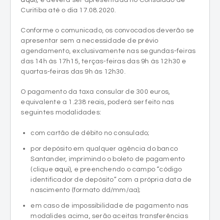
Curitiba até o dia 17.08.2020.
Conforme o comunicado, os convocados deverão se
apresentar sem a necessidade de prévio
agendamento, exclusivamente nas segundas-feiras
das 14h às 17h15, terças-feiras das 9h às 12h30 e
quartas-feiras das 9h às 12h30.
O pagamento da taxa consular de 300 euros,
equivalente a 1.238 reais, poderá ser feito nas
seguintes modalidades:
com cartão de débito no consulado;
por depósito em qualquer agência do banco
Santander, imprimindo o boleto de pagamento
(clique
aqui
), e preenchendo o campo “código
identificador de depósito” com a própria data de
nascimento (formato dd/mm/aa);
em caso de impossibilidade de pagamento nas
modalides acima, serão aceitas transferências