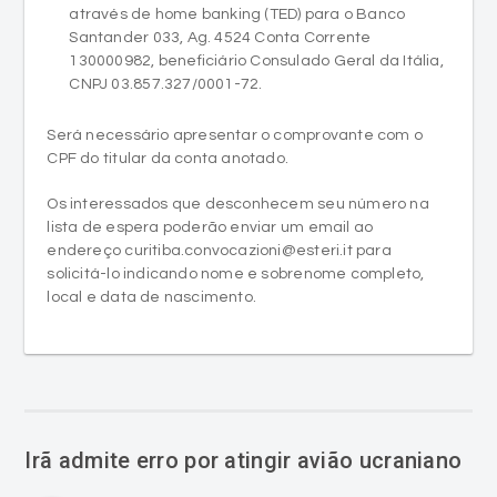
através de home banking (TED) para o Banco
Santander 033, Ag. 4524 Conta Corrente
130000982, beneficiário Consulado Geral da Itália,
CNPJ 03.857.327/0001-72.
Será necessário apresentar o comprovante com o
CPF do titular da conta anotado.
Os interessados que desconhecem seu número na
lista de espera poderão enviar um email ao
endereço curitiba.convocazioni@esteri.it para
solicitá-lo indicando nome e sobrenome completo,
local e data de nascimento.
Irã admite erro por atingir avião ucraniano