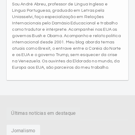
Sou André Abreu, professor de Língua Inglesa e
Língua Portuguesa, graduado em Letras pela
Uniasselvi, faço especialização em Relações
Internacionais pelo Damásio Educacional e trabalho
como tradutor e intérprete. Acompanhei nos EUA os
governos Bush e Obama. Acompanho e relato politica
internacional desde 2001. Meu blog aborda temas
atuais como Brexit, o entrave entre a Coréia do Norte
e os EUA e o governo Trump, sem esquecer da crise
na Venezuela. Os ouvintes da Eldorado no mundo, da
Europa aos EUA, são parceiros do meu trabalho.
Últimas notícias em destaque
Jornalismo