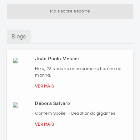
Mais sobre esporte
Blogs
João Paulo Messer
Hoje, 23 anos no ar no primeiro horário da
manhã.
VER MAIS
Débora Salvaro
Contém Spoiler - Desafiando gigantes
VER MAIS