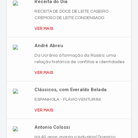
Receita do Dia
RECEITA DE DOCE DE LEITE CASEIRO
CREMOSO DE LEITE CONDENSADO
VER MAIS
André Abreu
Da Ucrânia à formação da Rússia: uma
relação histórica de conflitos e identidades
VER MAIS
Clássicos, com Everaldo Belada
ESPANHOLA - FLÁVIO VENTURINI
VER MAIS
Antonio Colossi
Há 40 anos, morria o Industrial Diomício