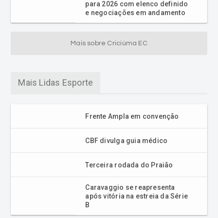
para 2026 com elenco definido
e negociações em andamento
Mais sobre Criciúma EC
Mais Lidas Esporte
Frente Ampla em convenção
CBF divulga guia médico
Terceira rodada do Praião
Caravaggio se reapresenta
após vitória na estreia da Série
B