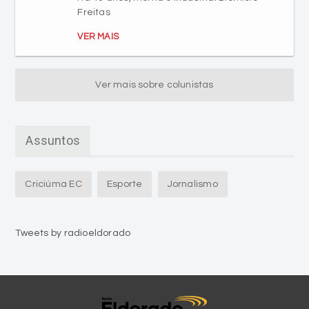
Freitas
VER MAIS
Ver mais sobre colunistas
Assuntos
Criciúma EC
Esporte
Jornalismo
Tweets by radioeldorado