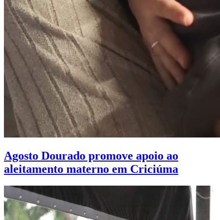
Agosto Dourado promove apoio ao
aleitamento materno em Criciúma