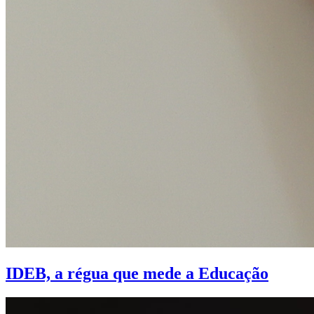
IDEB, a régua que mede a Educação