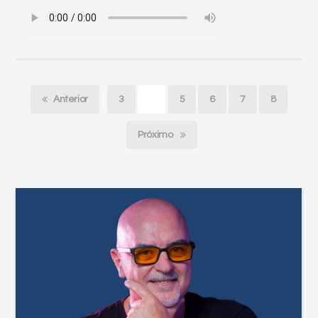
Anterior
3
4
5
6
7
8
Próximo