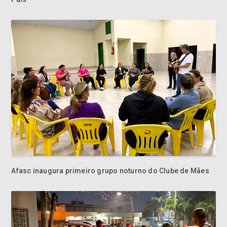
Afasc inaugura primeiro grupo noturno do Clube de Mães