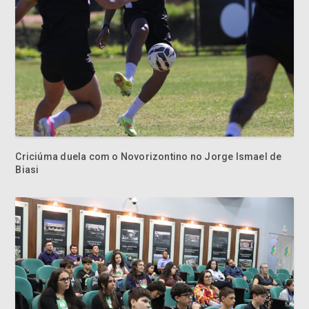
Criciúma duela com o Novorizontino no Jorge Ismael de
Biasi