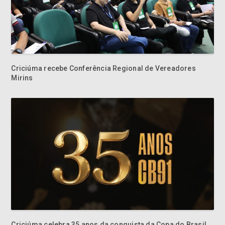
Criciúma recebe Conferência Regional de Vereadores
Mirins
Criciúma celebra 35 anos da conquista da Copa do Brasil