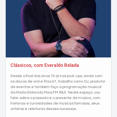
Clássicos, com Everaldo Belada
Desde o final dos anos 70 já nas pick-ups, ainda com
os discos de vinil e fitas k7, trabalho como DJ, produtor
de eventos e também faço a programação musical
da Rádio Eldorado Mais FM 89,5. Neste espaço, vou
falar sobre o passado e o presente da música, com
histórias e curiosidades de músicas famosas, seus
artistas e releituras desses sucessos.