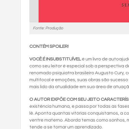
Fonte: Produção
CONTÉM SPOILER!
VOCÊ É INSUBSTITUÍVEL
é um livro de autoajuda
como seu leitor é especial sob a perspectiva 
renomado psiquiatra brasileiro Augusto Cury, 
multifocal e emoções, suas obras são sucesso
mais lido da atualidade em sua área de atuaçã
O AUTOR EXPÕE COM SEU JEITO CARACTERÍ
existência humana, e passa por todas as fase
lê. Aponta quantas vitórias conquistamos, a co
ventre materno. Aborda temas como sonhos, m
tende a se tornar um aprendizado.