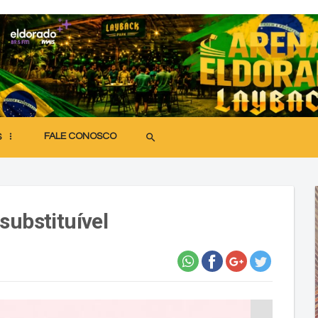
FALE CONOSCO
search
S
substituível