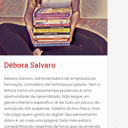
Débora Salvaro
Débora Salvaro, administradora de empresas por
formação, contadora de histórias por paixão. Tem a
leitura como um passatempo prazeroso e uma
oportunidade de aprendizado. Não segue um
gênero literário específico, lê de tudo um pouco, de
autoajuda até suspense. Adepta do livro físico, mas
não julga quem gosta do digital. Seu pensamento
diário é: só mais uma página! Todo mês estará
compartilhando resenhas de livros que recomenda