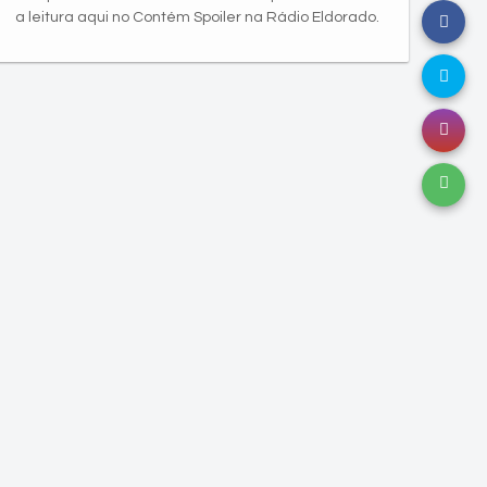
a leitura aqui no Contém Spoiler na Rádio Eldorado.