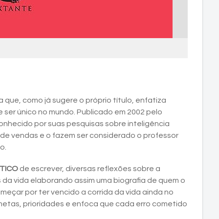
 que, como já sugere o próprio título, enfatiza
de ser único no mundo. Publicado em 2002 pelo
conhecido por suas pesquisas sobre inteligência
 de vendas e o fazem ser considerado o professor
o.
STICO
de escrever, diversas reflexões sobre a
s da vida elaborando assim uma biografia de quem o
meçar por ter vencido a corrida da vida ainda no
etas, prioridades e enfoca que cada erro cometido